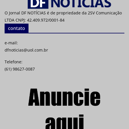
O Jornal DF NOTÍCIAS é de propriedade da 2SV Comunicação
LTDA CNPJ: 42.409.972/0001-84
contato
e-mail:
dfnoticias@uol.com.br
Telefone:
(61) 98627-0087