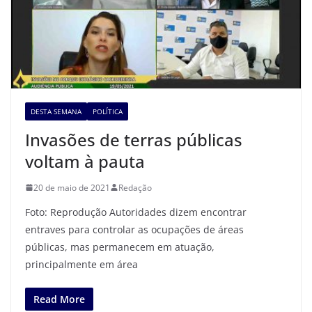
DESTA SEMANA
POLÍTICA
Invasões de terras públicas
voltam à pauta
20 de maio de 2021
Redação
Foto: Reprodução Autoridades dizem encontrar
entraves para controlar as ocupações de áreas
públicas, mas permanecem em atuação,
principalmente em área
Read More