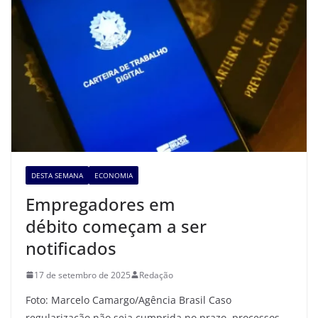
DESTA SEMANA
ECONOMIA
Empregadores em
débito começam a ser
notificados
17 de setembro de 2025
Redação
Foto: Marcelo Camargo/Agência Brasil Caso
regularização não seja cumprida no prazo, processos