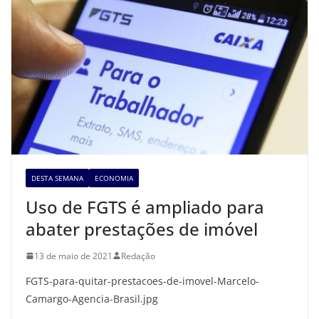
DESTA SEMANA
ECONOMIA
Uso de FGTS é ampliado para
abater prestações de imóvel
13 de maio de 2021
Redação
FGTS-para-quitar-prestacoes-de-imovel-Marcelo-
Camargo-Agencia-Brasil.jpg