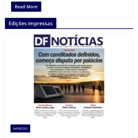
Read More
Edições impressas
IMPRESSO