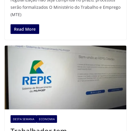
serão formalizados O Ministério do Trabalho e Emprego
(MTE)
Read More
DESTA SEMANA
ECONOMIA
Trabalhador tem