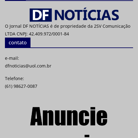
O Jornal DF NOTÍCIAS é de propriedade da 2SV Comunicação
LTDA CNPJ: 42.409.972/0001-84
contato
e-mail:
dfnoticias@uol.com.br
Telefone:
(61) 98627-0087