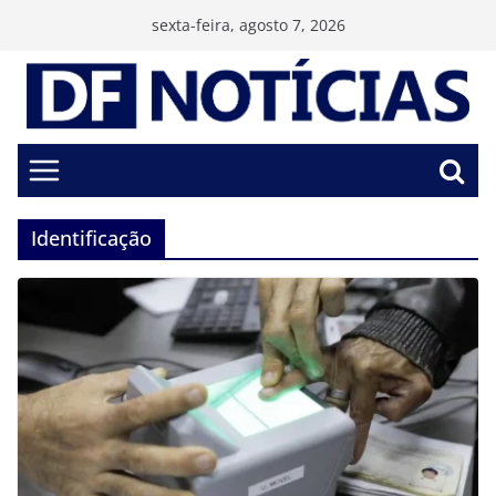
Pular
sexta-feira, agosto 7, 2026
para
o
conteúdo
Identificação