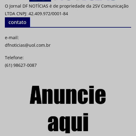
O Jornal DF NOTÍCIAS é de propriedade da 2SV Comunicação
LTDA CNPJ: 42.409.972/0001-84
contato
e-mail:
dfnoticias@uol.com.br
Telefone:
(61) 98627-0087