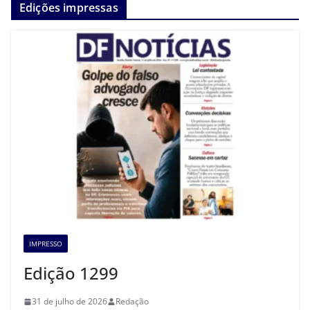
Edições impressas
IMPRESSO
Edição 1299
31 de julho de 2026
Redação