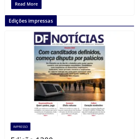
Read More
Edições impressas
IMPRESSO