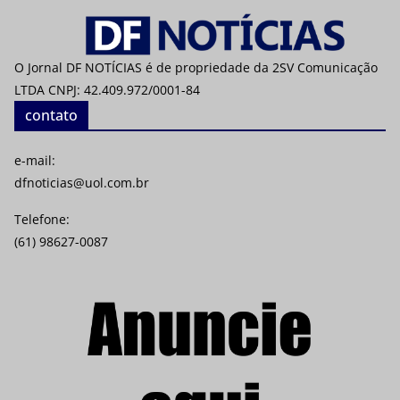
O Jornal DF NOTÍCIAS é de propriedade da 2SV Comunicação
LTDA CNPJ: 42.409.972/0001-84
contato
e-mail:
dfnoticias@uol.com.br
Telefone:
(61) 98627-0087