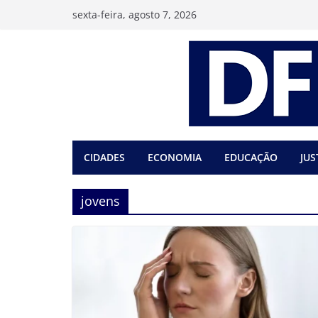
Pular
sexta-feira, agosto 7, 2026
para
o
conteúdo
CIDADES
ECONOMIA
EDUCAÇÃO
JUS
jovens