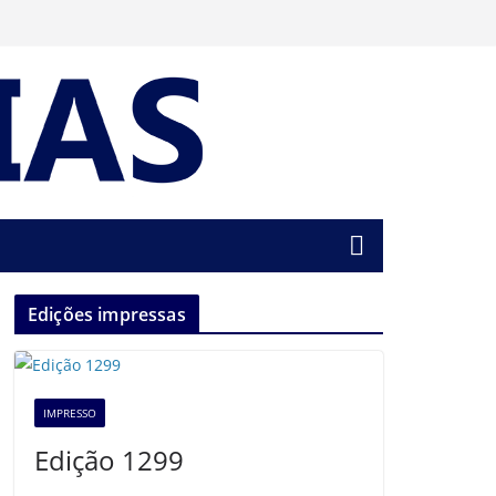
Edições impressas
IMPRESSO
Edição 1299