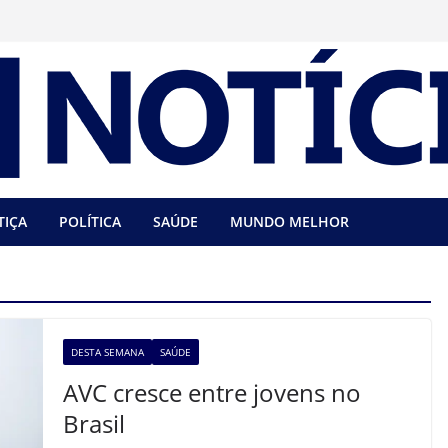
TIÇA
POLÍTICA
SAÚDE
MUNDO MELHOR
DESTA SEMANA
SAÚDE
AVC cresce entre jovens no
Brasil