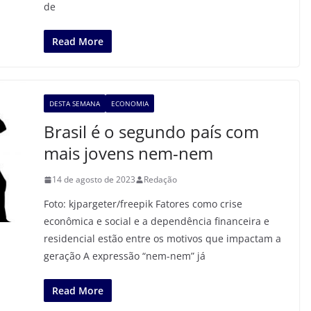
de
Read More
DESTA SEMANA
ECONOMIA
Brasil é o segundo país com
mais jovens nem-nem
14 de agosto de 2023
Redação
Foto: kjpargeter/freepik Fatores como crise
econômica e social e a dependência financeira e
residencial estão entre os motivos que impactam a
geração A expressão “nem-nem” já
Read More