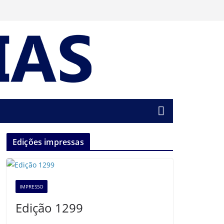
Edições impressas
IMPRESSO
Edição 1299