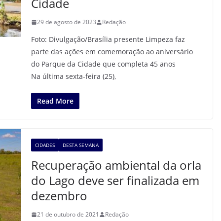
Cidade
29 de agosto de 2023
Redação
Foto: Divulgação/Brasília presente Limpeza faz
parte das ações em comemoração ao aniversário
do Parque da Cidade que completa 45 anos
Na última sexta-feira (25),
Read More
CIDADES
DESTA SEMANA
Recuperação ambiental da orla
do Lago deve ser finalizada em
dezembro
21 de outubro de 2021
Redação