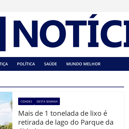
TIÇA
POLÍTICA
SAÚDE
MUNDO MELHOR
CIDADES
DESTA SEMANA
Mais de 1 tonelada de lixo é
retirada de lago do Parque da