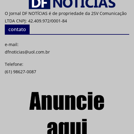
O Jornal DF NOTÍCIAS é de propriedade da 2SV Comunicação
LTDA CNPJ: 42.409.972/0001-84
contato
e-mail:
dfnoticias@uol.com.br
Telefone:
(61) 98627-0087