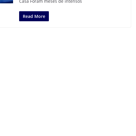
Casa Foram meses de intensos
Read More