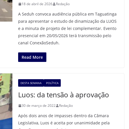
18 de abril de 2026
Redação
A Seduh convoca audiência pública em Taguatinga
para apresentar o estudo de dinamização da LUOS
e a minuta de projeto de lei complementar. Evento
presencial em 20/05/2026 terá transmissão pelo
canal ConexãoSeduh.
Read More
DESTA SEMANA
POLÍTICA
Luos: da tensão à aprovação
30 de março de 2022
Redação
Após dois anos de impasses dentro da Câmara
Legislativa, Luos é aceita por unanimidade pela