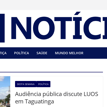
TIÇA
POLÍTICA
SAÚDE
MUNDO MELHOR
DESTA SEMANA
POLÍTICA
Audiência pública discute LUOS
em Taguatinga