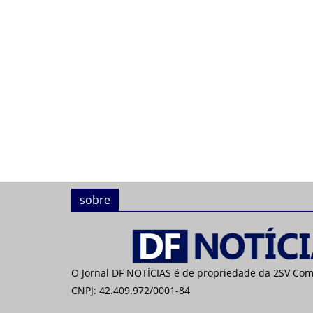
sobre
O Jornal DF NOTÍCIAS é de propriedade da 2SV Co
CNPJ: 42.409.972/0001-84