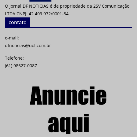
O Jornal DF NOTÍCIAS é de propriedade da 2SV Comunicação
LTDA CNPJ: 42.409.972/0001-84
contato
e-mail:
dfnoticias@uol.com.br
Telefone:
(61) 98627-0087