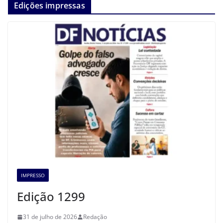
Edições impressas
IMPRESSO
Edição 1299
31 de julho de 2026
Redação