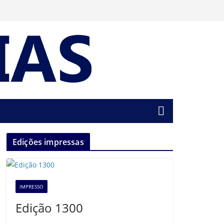
Edições impressas
IMPRESSO
Edição 1300