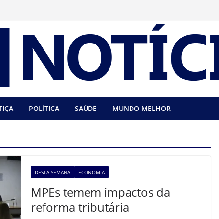
TIÇA
POLÍTICA
SAÚDE
MUNDO MELHOR
DESTA SEMANA
ECONOMIA
MPEs temem impactos da
reforma tributária