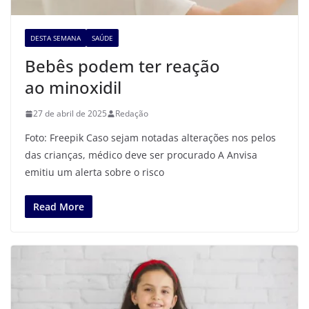
DESTA SEMANA
SAÚDE
Bebês podem ter reação
ao minoxidil
27 de abril de 2025
Redação
Foto: Freepik Caso sejam notadas alterações nos pelos
das crianças, médico deve ser procurado A Anvisa
emitiu um alerta sobre o risco
Read More