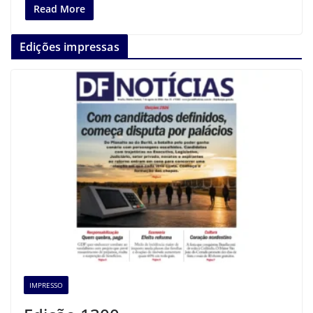
Read More
Edições impressas
IMPRESSO