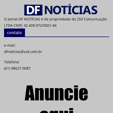
O Jornal DF NOTÍCIAS é de propriedade da 2SV Comunicação
LTDA CNPJ: 42.409.972/0001-84
contato
e-mail:
dfnoticias@uol.com.br
Telefone:
(61) 98627-0087