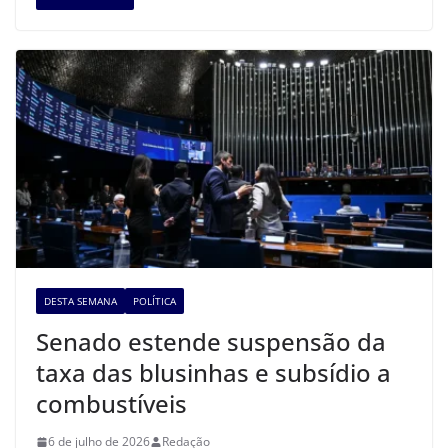
DESTA SEMANA
POLÍTICA
Senado estende suspensão da
taxa das blusinhas e subsídio a
combustíveis
6 de julho de 2026
Redação