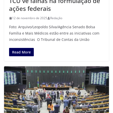
TCU vê falhas na formulação de
ações federais
12 de novembro de 2025
Redação
Foto: Arquivo/Leopoldo Silva/Agência Senado Bolsa
Família e Mais Médicos estão entre as iniciativas com
inconsistências O Tribunal de Contas da União
Read More