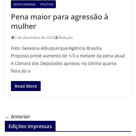
DESTA SEMANA
POLÍTICA
Pena maior para agressão à
mulher
7 de dezembro de 2023
Redação
Foto: Geovana Albuquerque/Agência Brasília
Proposta prevê aumento de 1/3 a metade da pena atual
A Câmara dos Deputados aprovou na última quarta-
feira (6) o
Read More
← Anterior
Edições impressas