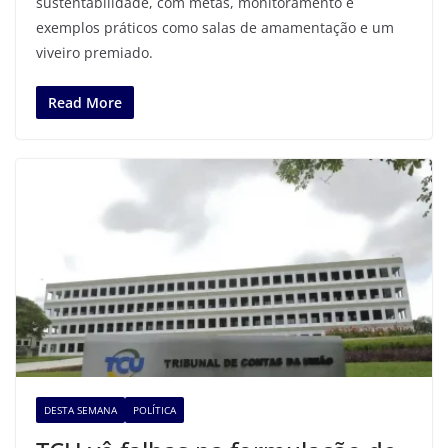
sustentabilidade, com metas, monitoramento e
exemplos práticos como salas de amamentação e um
viveiro premiado.
Read More
DESTA SEMANA
POLÍTICA