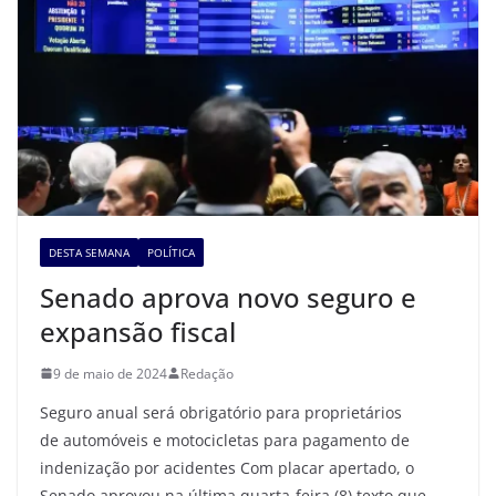
DESTA SEMANA
POLÍTICA
Senado aprova novo seguro e
expansão fiscal
9 de maio de 2024
Redação
Seguro anual será obrigatório para proprietários
de automóveis e motocicletas para pagamento de
indenização por acidentes Com placar apertado, o
Senado aprovou na última quarta-feira (8) texto que