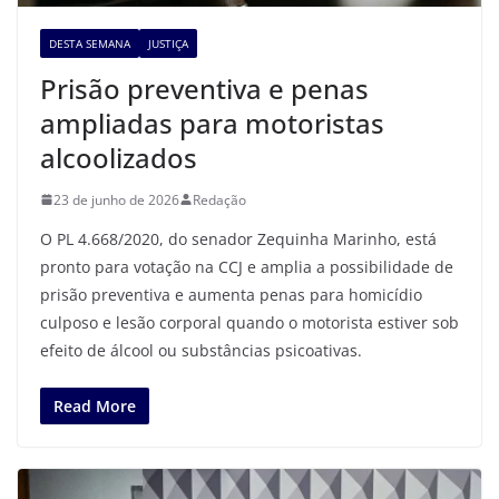
DESTA SEMANA
JUSTIÇA
Prisão preventiva e penas
ampliadas para motoristas
alcoolizados
23 de junho de 2026
Redação
O PL 4.668/2020, do senador Zequinha Marinho, está
pronto para votação na CCJ e amplia a possibilidade de
prisão preventiva e aumenta penas para homicídio
culposo e lesão corporal quando o motorista estiver sob
efeito de álcool ou substâncias psicoativas.
Read More