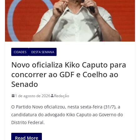
CIDADES
DESTA SEMANA
Novo oficializa Kiko Caputo para
concorrer ao GDF e Coelho ao
Senado
1 de agosto de 2026
Redação
O Partido Novo oficializou, nesta sexta-feira (31/7), a
candidatura do advogado Kiko Caputo ao Governo do
Distrito Federal.
Read More