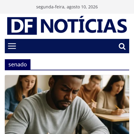
Pular
segunda-feira, agosto 10, 2026
para
o
conteúdo
senado