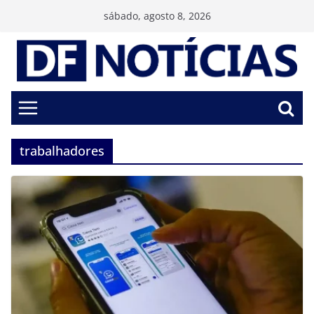
Pular
sábado, agosto 8, 2026
para
o
conteúdo
trabalhadores