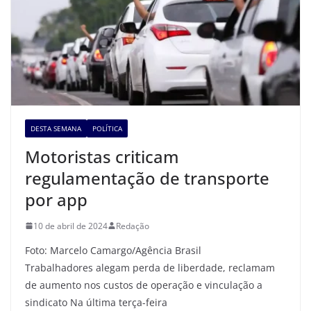
DESTA SEMANA
POLÍTICA
Motoristas criticam
regulamentação de transporte
por app
10 de abril de 2024
Redação
Foto: Marcelo Camargo/Agência Brasil
Trabalhadores alegam perda de liberdade, reclamam
de aumento nos custos de operação e vinculação a
sindicato Na última terça-feira