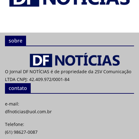
sobre
O Jornal DF NOTÍCIAS é de propriedade da 2SV Comunicação
LTDA CNPJ: 42.409.972/0001-84
contato
e-mail:
dfnoticias@uol.com.br
Telefone:
(61) 98627-0087