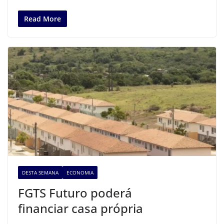
Read More
DESTA SEMANA
ECONOMIA
FGTS Futuro poderá
financiar casa própria