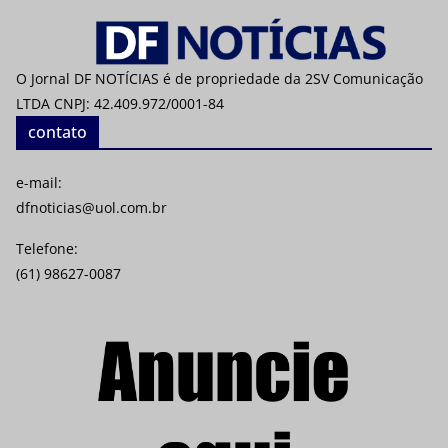
O Jornal DF NOTÍCIAS é de propriedade da 2SV Comunicação
LTDA CNPJ: 42.409.972/0001-84
contato
e-mail:
dfnoticias@uol.com.br
Telefone:
(61) 98627-0087