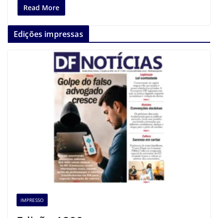
Read More
Edições impressas
IMPRESSO