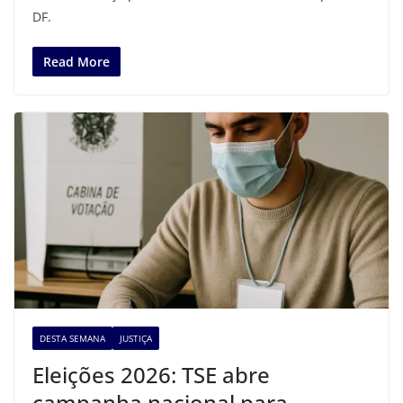
DF.
Read More
DESTA SEMANA
JUSTIÇA
Eleições 2026: TSE abre
campanha nacional para