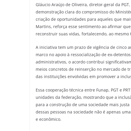
Gláucio Araújo de Oliveira, diretor-geral da PGT
demonstração clara do compromisso do Ministéri
criação de oportunidades para aqueles que mais
Martins, reforça esse sentimento ao afirmar qu
reconstruir suas vidas, fortalecendo, ao mesmo 
A iniciativa tem um prazo de vigência de cinco 
marco no apoio à ressocialização de ex-detentos
administrativos, o acordo contribui significativ
meios concretos de reinserção no mercado de t
das instituições envolvidas em promover a inclu
Essa cooperação técnica entre Funap, PGT e PR
unidades da federação, mostrando que a inclusã
para a construção de uma sociedade mais justa e
dessas pessoas na sociedade não é apenas uma 
e econômico.