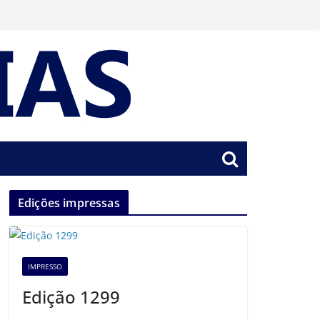
Edições impressas
IMPRESSO
Edição 1299