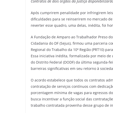
Contratos de dois órgãos da Justiça disponibilizar
Após cumprirem penalidade por infringirem lei
dificuldades para se reinserirem no mercado de
reverter esse quadro, uma delas, inédita, foi h
A Fundação de Amparo ao Trabalhador Preso do Di
Cidadania do DF (Sejus), firmou uma parceria co
Regional do Trabalho da 10ª Região (PRT10) para
Essa iniciativa inédita, formalizada por meio de
do Distrito Federal (DODF) da última segunda-fei
barreiras significativas em seu retorno à socied
O acordo estabelece que todos os contratos adm
contratação de serviços contínuos com dedicaçã
porcentagem mínima de vagas para egressos do 
busca incentivar a função social das contrataç
trabalho contratada provenha desse grupo de in