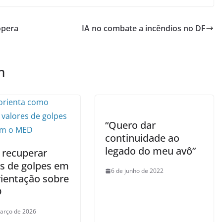
opera
IA no combate a incêndios no DF
m
“Quero dar
continuidade ao
legado do meu avô”
recuperar
es de golpes em
6 de junho de 2022
rientação sobre
D
arço de 2026