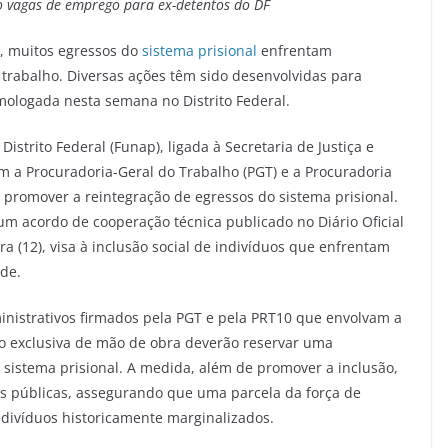
ão vagas de emprego para ex-detentos do DF
s, muitos egressos do
sistema prisional
enfrentam
 trabalho. Diversas ações têm sido desenvolvidas para
omologada nesta semana no Distrito Federal.
strito Federal (Funap), ligada à Secretaria de Justiça e
m a Procuradoria-Geral do Trabalho (PGT) e a Procuradoria
 promover a reintegração de egressos do sistema prisional.
 um acordo de cooperação técnica publicado no Diário Oficial
ra (12), visa à inclusão social de indivíduos que enfrentam
ade.
inistrativos firmados pela PGT e pela PRT10 que envolvam a
o exclusiva de mão de obra deverão reservar uma
sistema prisional. A medida, além de promover a inclusão,
ões públicas, assegurando que uma parcela da força de
divíduos historicamente marginalizados.