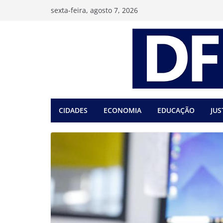
Pular
sexta-feira, agosto 7, 2026
para
o
conteúdo
CIDADES
ECONOMIA
EDUCAÇÃO
JUS