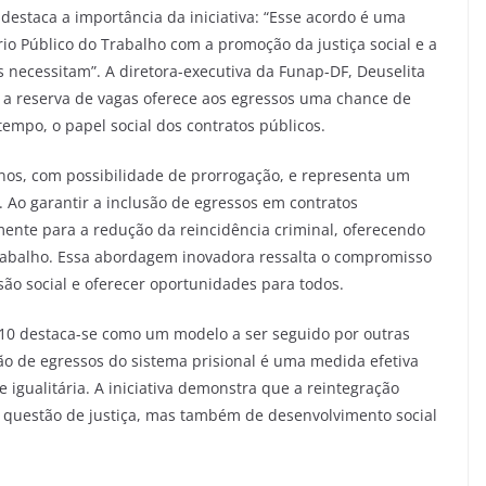
, destaca a importância da iniciativa: “Esse acordo é uma
o Público do Trabalho com a promoção da justiça social e a
 necessitam”. A diretora-executiva da Funap-DF, Deuselita
e a reserva de vagas oferece aos egressos uma chance de
tempo, o papel social dos contratos públicos.
anos, com possibilidade de prorrogação, e representa um
. Ao garantir a inclusão de egressos em contratos
amente para a redução da reincidência criminal, oferecendo
rabalho. Essa abordagem inovadora ressalta o compromisso
são social e oferecer oportunidades para todos.
T10 destaca-se como um modelo a ser seguido por outras
o de egressos do sistema prisional é uma medida efetiva
 igualitária. A iniciativa demonstra que a reintegração
questão de justiça, mas também de desenvolvimento social