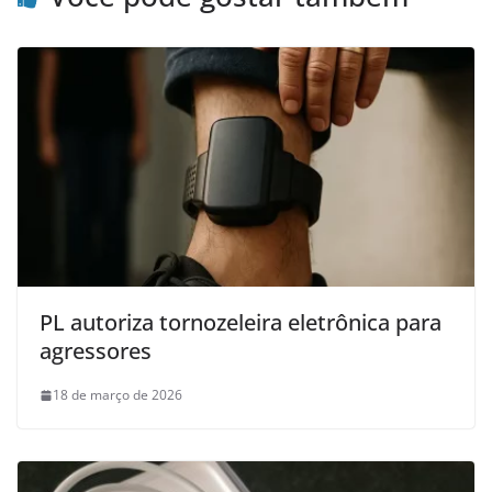
PL autoriza tornozeleira eletrônica para
agressores
18 de março de 2026