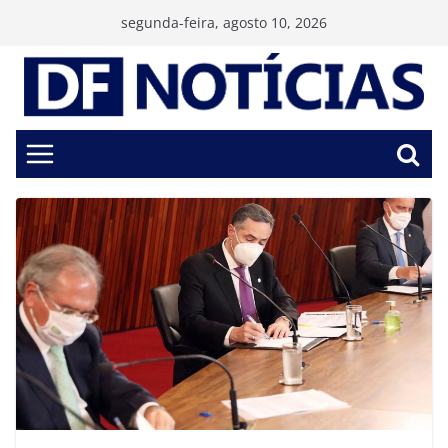
Pular
segunda-feira, agosto 10, 2026
para
o
conteúdo