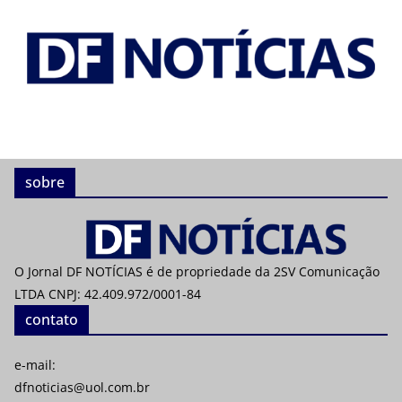
sobre
O Jornal DF NOTÍCIAS é de propriedade da 2SV Comunicação
LTDA CNPJ: 42.409.972/0001-84
contato
e-mail:
dfnoticias@uol.com.br