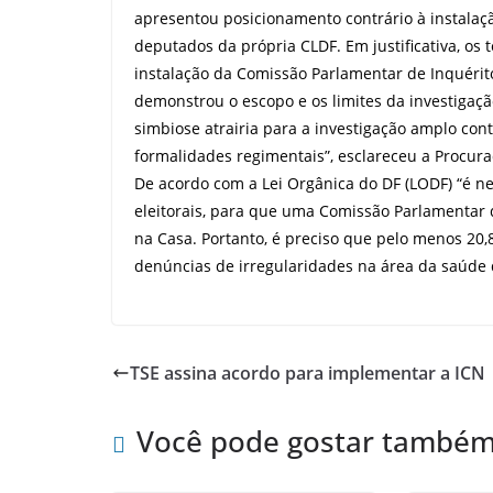
apresentou posicionamento contrário à instalaç
deputados da própria CLDF. Em justificativa, o
instalação da Comissão Parlamentar de Inquérito 
demonstrou o escopo e os limites da investigação
simbiose atrairia para a investigação amplo contex
formalidades regimentais”, esclareceu a Procura
De acordo com a Lei Orgânica do DF (LODF) “é ne
eleitorais, para que uma Comissão Parlamentar de
na Casa. Portanto, é preciso que pelo menos 20
denúncias de irregularidades na área da saúde 
TSE assina acordo para implementar a ICN
Você pode gostar també