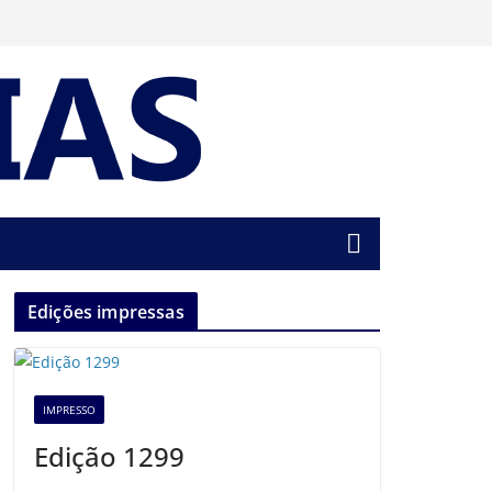
Edições impressas
IMPRESSO
Edição 1299