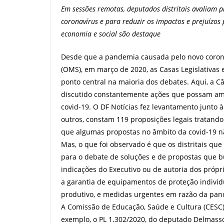
Em sessões remotas, deputados distritais avaliam 
coronavírus e para reduzir os impactos e prejuízos
economia e social são destaque
Desde que a pandemia causada pelo novo corona
(OMS), em março de 2020, as Casas Legislativas 
ponto central na maioria dos debates. Aqui, a C
discutido constantemente ações que possam am
covid-19. O DF Notícias fez levantamento junto à
outros, constam 119 proposições legais tratand
que algumas propostas no âmbito da covid-19 n
Mas, o que foi observado é que os distritais 
para o debate de soluções e de propostas que b
indicações do Executivo ou de autoria dos própr
a garantia de equipamentos de proteção individual
produtivo, e medidas urgentes em razão da pan
A Comissão de Educação, Saúde e Cultura (CESC)
exemplo, o PL 1.302/2020, do deputado Delmasso 