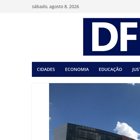
Pular
sábado, agosto 8, 2026
para
o
conteúdo
CIDADES
ECONOMIA
EDUCAÇÃO
JUS