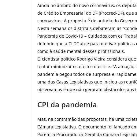
Ainda no âmbito do novo coronavírus, os deputa
de Crédito Empresarial do DF (Procred-DF), que
coronavírus. A proposta é de autoria do Governo 
Nesta semana os distritais debateram as “Condi
Pandemia de Covid-19 – Cuidados com os Trabalhad
defende que a CLDF atue para efetivar políticas
como à saúde mental desses profissionais.
O cientista político Rodrigo Vieira considera q
tentar minimizar os efeitos da crise. “A atuação
pandemia pegou todos de surpresa e, rapidamen
uma das Casas Legislativas que iniciou as reun
observamos é que não geraram obstáculos aos tr
CPI da pandemia
Mas, na contramão das propostas, há uma coleta
Câmara Legislativa. O documento foi lançado em 
Porém, a Procuradoria-Geral da Câmara Legislat