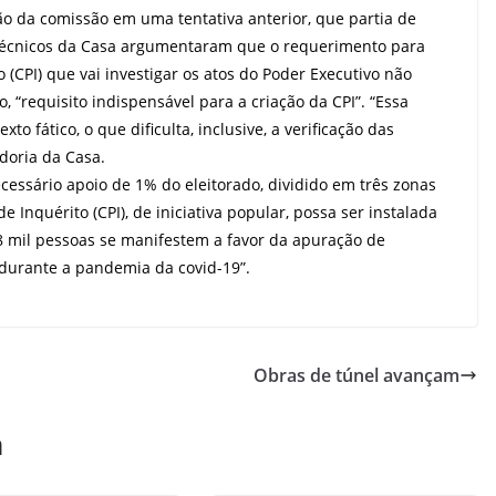
ão da comissão em uma tentativa anterior, que partia de
s técnicos da Casa argumentaram que o requerimento para
(CPI) que vai investigar os atos do Poder Executivo não
, “requisito indispensável para a criação da CPI”. “Essa
to fático, o que dificulta, inclusive, a verificação das
doria da Casa.
cessário apoio de 1% do eleitorado, dividido em três zonas
 Inquérito (CPI), de iniciativa popular, possa ser instalada
,8 mil pessoas se manifestem a favor da apuração de
durante a pandemia da covid-19”.
Obras de túnel avançam
m