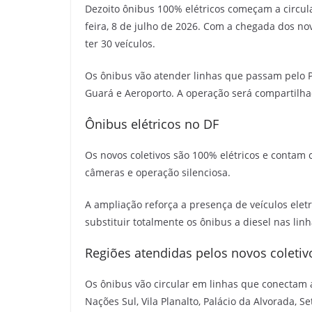
Dezoito ônibus 100% elétricos começam a circula
feira, 8 de julho de 2026. Com a chegada dos nov
ter 30 veículos.
Os ônibus vão atender linhas que passam pelo Pla
Guará e Aeroporto. A operação será compartilha
Ônibus elétricos no DF
Os novos coletivos são 100% elétricos e contam 
câmeras e operação silenciosa.
A ampliação reforça a presença de veículos eletr
substituir totalmente os ônibus a diesel nas lin
Regiões atendidas pelos novos coletiv
Os ônibus vão circular em linhas que conectam 
Nações Sul, Vila Planalto, Palácio da Alvorada, S