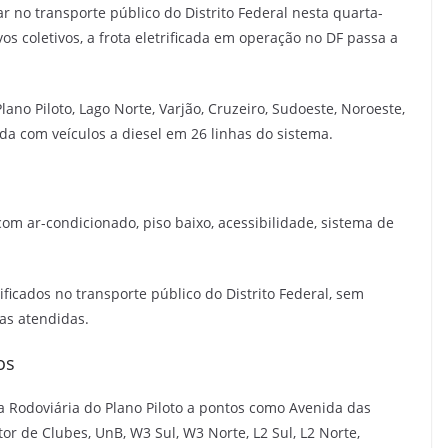
r no transporte público do Distrito Federal nesta quarta-
os coletivos, a frota eletrificada em operação no DF passa a
no Piloto, Lago Norte, Varjão, Cruzeiro, Sudoeste, Noroeste,
da com veículos a diesel em 26 linhas do sistema.
com ar-condicionado, piso baixo, acessibilidade, sistema de
ificados no transporte público do Distrito Federal, sem
has atendidas.
os
a Rodoviária do Plano Piloto a pontos como Avenida das
etor de Clubes, UnB, W3 Sul, W3 Norte, L2 Sul, L2 Norte,