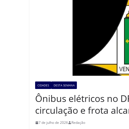
CIDADES
DESTA SEMANA
Ônibus elétricos no D
circulação e frota alc
7 de julho de 2026
Redação