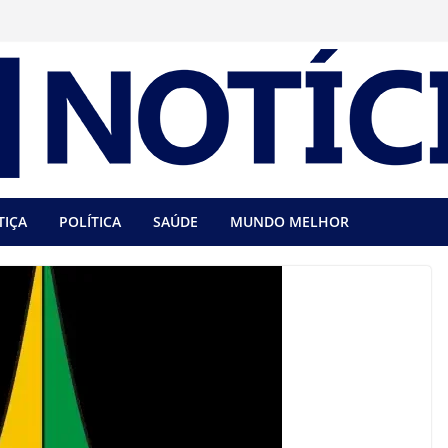
TIÇA
POLÍTICA
SAÚDE
MUNDO MELHOR