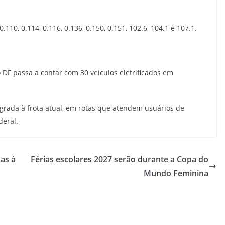
0.110, 0.114, 0.116, 0.136, 0.150, 0.151, 102.6, 104.1 e 107.1.
 DF passa a contar com 30 veículos eletrificados em
grada à frota atual, em rotas que atendem usuários de
deral.
as à
Férias escolares 2027 serão durante a Copa do
Mundo Feminina