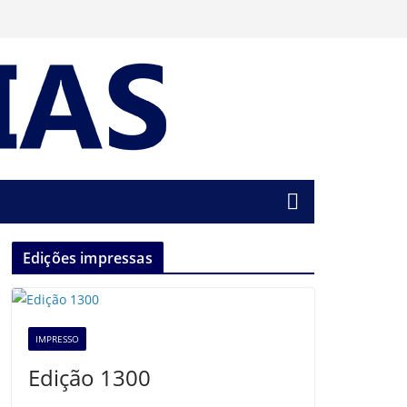
Edições impressas
IMPRESSO
Edição 1300