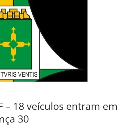
F – 18 veículos entram em
ança 30