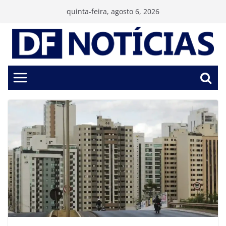
Pular
quinta-feira, agosto 6, 2026
para
o
conteúdo