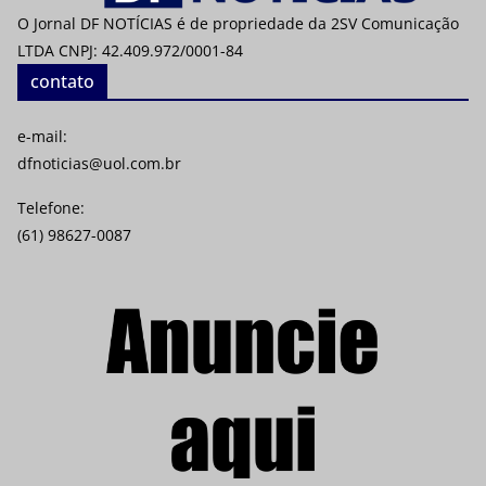
O Jornal DF NOTÍCIAS é de propriedade da 2SV Comunicação
LTDA CNPJ: 42.409.972/0001-84
contato
e-mail:
dfnoticias@uol.com.br
Telefone:
(61) 98627-0087