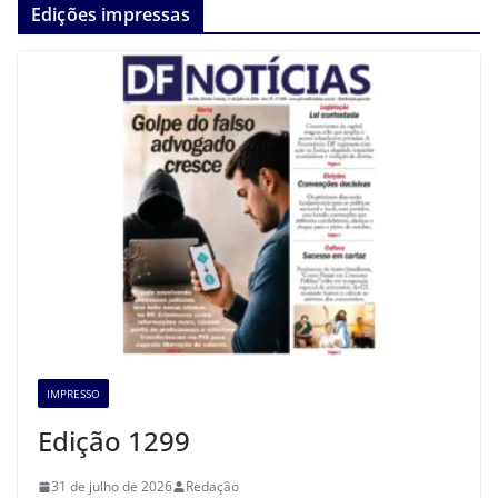
Edições impressas
IMPRESSO
Edição 1299
31 de julho de 2026
Redação