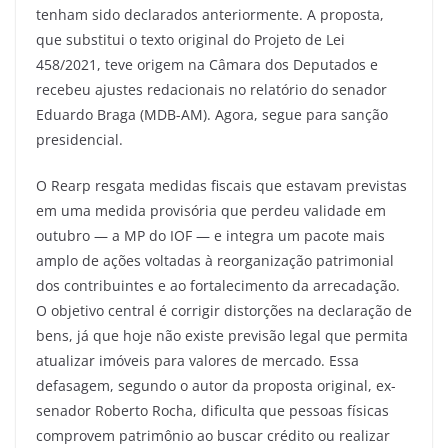
tenham sido declarados anteriormente. A proposta,
que substitui o texto original do Projeto de Lei
458/2021, teve origem na Câmara dos Deputados e
recebeu ajustes redacionais no relatório do senador
Eduardo Braga (MDB-AM). Agora, segue para sanção
presidencial.
O Rearp resgata medidas fiscais que estavam previstas
em uma medida provisória que perdeu validade em
outubro — a MP do IOF — e integra um pacote mais
amplo de ações voltadas à reorganização patrimonial
dos contribuintes e ao fortalecimento da arrecadação.
O objetivo central é corrigir distorções na declaração de
bens, já que hoje não existe previsão legal que permita
atualizar imóveis para valores de mercado. Essa
defasagem, segundo o autor da proposta original, ex-
senador Roberto Rocha, dificulta que pessoas físicas
comprovem patrimônio ao buscar crédito ou realizar