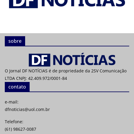
sobre
O Jornal DF NOTÍCIAS é de propriedade da 2SV Comunicação
LTDA CNPJ: 42.409.972/0001-84
contato
e-mail:
dfnoticias@uol.com.br
Telefone:
(61) 98627-0087