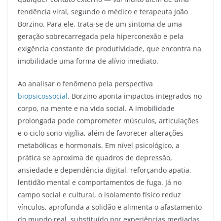
tendência viral, segundo o médico e terapeuta João
Borzino. Para ele, trata-se de um sintoma de uma
geração sobrecarregada pela hiperconexão e pela
exigência constante de produtividade, que encontra na
imobilidade uma forma de alívio imediato.
Ao analisar o fenômeno pela perspectiva
biopsicossocial
, Borzino aponta impactos integrados no
corpo, na mente e na vida social. A imobilidade
prolongada pode comprometer músculos, articulações
e o ciclo sono-vigília, além de favorecer alterações
metabólicas e hormonais. Em nível psicológico, a
prática se aproxima de quadros de depressão,
ansiedade e dependência digital, reforçando apatia,
lentidão mental e comportamentos de fuga. Já no
campo social e cultural, o isolamento físico reduz
vínculos, aprofunda a solidão e alimenta o afastamento
do mundo real, substituído por experiências mediadas