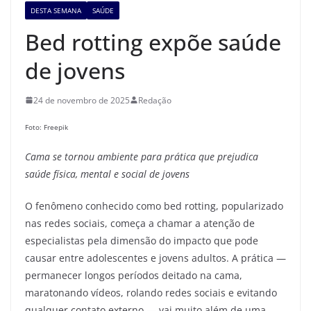
DESTA SEMANA
SAÚDE
Bed rotting expõe saúde
de jovens
24 de novembro de 2025
Redação
Foto: Freepik
Cama se tornou
ambiente
para prática que prejudica
saúde física, mental e social de jovens
O fenômeno conhecido como bed rotting, popularizado
nas redes sociais, começa a chamar a atenção de
especialistas pela dimensão do impacto que pode
causar entre adolescentes e jovens adultos. A prática —
permanecer longos períodos deitado na cama,
maratonando vídeos, rolando redes sociais e evitando
qualquer contato externo — vai muito além de uma