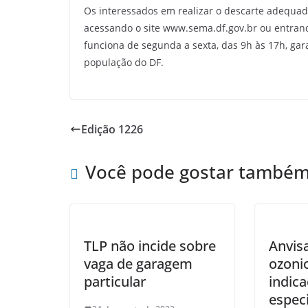
Os interessados em realizar o descarte adequa
acessando o site www.sema.df.gov.br ou entrand
funciona de segunda a sexta, das 9h às 17h, gar
população do DF.
Edição 1226
Você pode gostar també
TLP não incide sobre
Anvisa
vaga de garagem
ozoni
particular
indic
especi