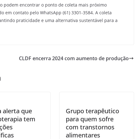
do podem encontrar o ponto de coleta mais próximo
o em contato pelo WhatsApp (61) 3301-3584. A coleta
antindo praticidade e uma alternativa sustentável para a
CLDF encerra 2024 com aumento de produção
m
 alerta que
Grupo terapêutico
oterapia tem
para quem sofre
ações
com transtornos
ficas
alimentares