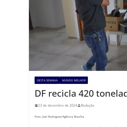
DESTA SEMANA
MUNDO MELHOR
DF recicla 420 tonela
23 de dezembro de 2024
Redação
Foto: Joel Rodrigues/Agência Brasília