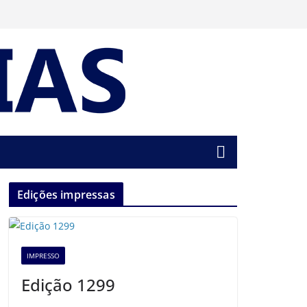
Edições impressas
IMPRESSO
Edição 1299