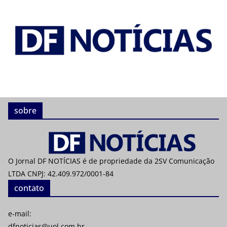
sobre
O Jornal DF NOTÍCIAS é de propriedade da 2SV Comunicação
LTDA CNPJ: 42.409.972/0001-84
contato
e-mail:
dfnoticias@uol.com.br