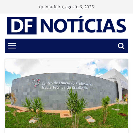
Pular
quinta-feira, agosto 6, 2026
para
o
conteúdo