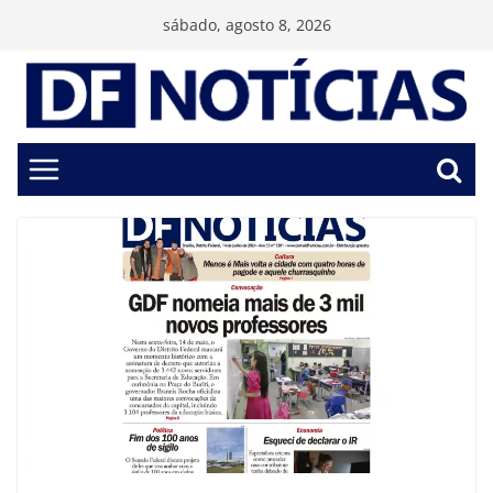
Pular
sábado, agosto 8, 2026
para
o
conteúdo