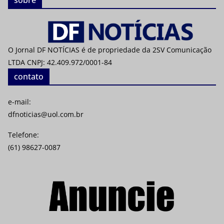
sobre
O Jornal DF NOTÍCIAS é de propriedade da 2SV Comunicação
LTDA CNPJ: 42.409.972/0001-84
contato
e-mail:
dfnoticias@uol.com.br
Telefone:
(61) 98627-0087