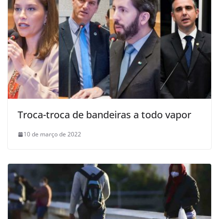
Troca-troca de bandeiras a todo vapor
10 de março de 2022