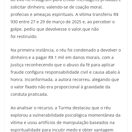
solicitar dinheiro, valendo-se de coação moral,
profecias e ameaças espirituais. A vítima transferiu R$
930 entre 27 e 29 de março de 2025 e, ao perceber o
golpe, pediu que devolvesse o valor,que não
foi restiruído.
Na primeira instância, o réu foi condenado a devolver o
dinheiro e a pagar R$ 1 mil em danos morais, com a
Justiça reconhecendo que o abuso da fé para aplicar
fraude configura responsabilidade civil e causa abalo à
honra. Inconformada, a autora recorreu, alegando que
o valor fixado não era proporcional à gravidade da
conduta praticada.
Ao analisar o recurso, a Turma destacou que o réu
explorou a vulnerabilidade psicológica momentânea da
vítima e usou artifícios de manipulação baseados na
espiritualidade para incutir medo e obter vantagem