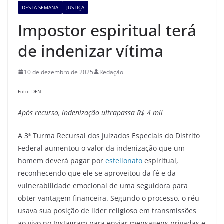
DESTA SEMANA
JUSTIÇA
Impostor espiritual terá
de indenizar vítima
10 de dezembro de 2025
Redação
Foto: DFN
Após recurso, indenização ultrapassa R$ 4 mil
A 3ª Turma Recursal dos Juizados Especiais do Distrito
Federal aumentou o valor da indenização que um
homem deverá pagar por
estelionato
espiritual,
reconhecendo que ele se aproveitou da fé e da
vulnerabilidade emocional de uma seguidora para
obter vantagem financeira. Segundo o processo, o réu
usava sua posição de líder religioso em transmissões
ao vivo no Instagram para enviar mensagens privadas e