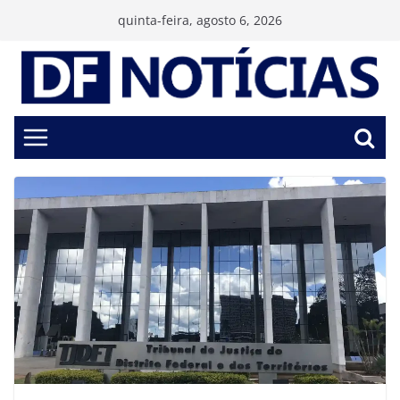
Pular
quinta-feira, agosto 6, 2026
para
o
conteúdo