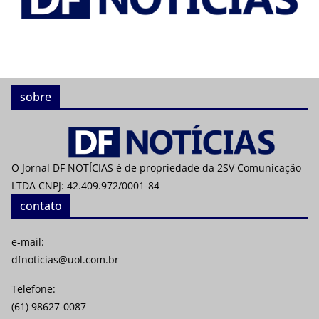
sobre
O Jornal DF NOTÍCIAS é de propriedade da 2SV Comunicação
LTDA CNPJ: 42.409.972/0001-84
contato
e-mail:
dfnoticias@uol.com.br
Telefone:
(61) 98627-0087