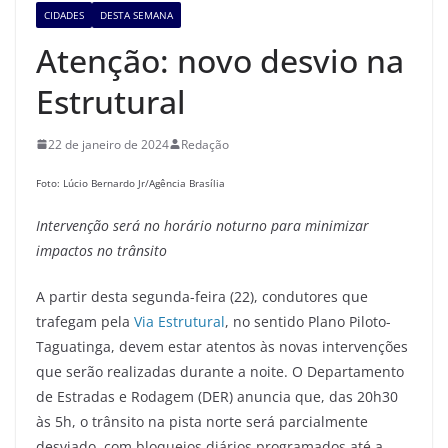
CIDADES
DESTA SEMANA
Atenção: novo desvio na
Estrutural
22 de janeiro de 2024
Redação
Foto: Lúcio Bernardo Jr/Agência Brasília
Intervenção será no horário no
turno para minimizar
impactos no trânsito
A partir desta segunda-feira (22), condutores que
trafegam pela
Via Estrutural
, no sentido Plano Piloto-
Taguatinga, devem estar atentos às novas intervenções
que serão realizadas durante a noite. O Departamento
de Estradas e Rodagem (DER) anuncia que, das 20h30
às 5h, o trânsito na pista norte será parcialmente
desviado, com bloqueios diários programados até a