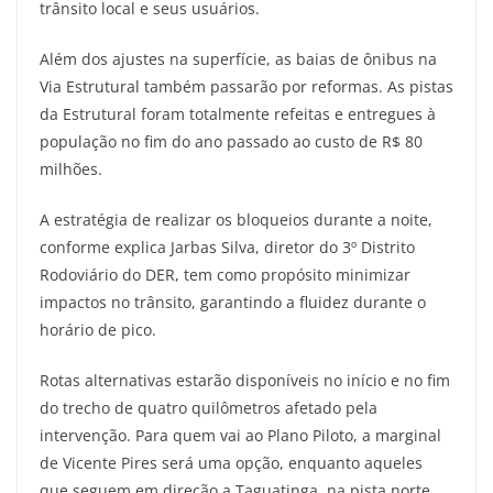
trânsito local e seus usuários.
Além dos ajustes na superfície, as baias de ônibus na
Via Estrutural também passarão por reformas. As pistas
da Estrutural foram totalmente refeitas e entregues à
população no fim do ano passado ao custo de R$ 80
milhões.
A estratégia de realizar os bloqueios durante a noite,
conforme explica Jarbas Silva, diretor do 3º Distrito
Rodoviário do DER, tem como propósito minimizar
impactos no trânsito, garantindo a fluidez durante o
horário de pico.
Rotas alternativas estarão disponíveis no início e no fim
do trecho de quatro quilômetros afetado pela
intervenção. Para quem vai ao Plano Piloto, a marginal
de Vicente Pires será uma opção, enquanto aqueles
que seguem em direção a Taguatinga, na pista norte,