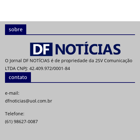
sobre
O Jornal DF NOTÍCIAS é de propriedade da 2SV Comunicação
LTDA CNPJ: 42.409.972/0001-84
contato
e-mail:
dfnoticias@uol.com.br
Telefone:
(61) 98627-0087