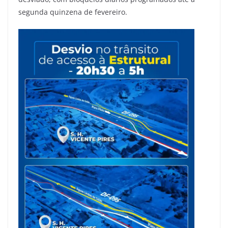
segunda quinzena de fevereiro.