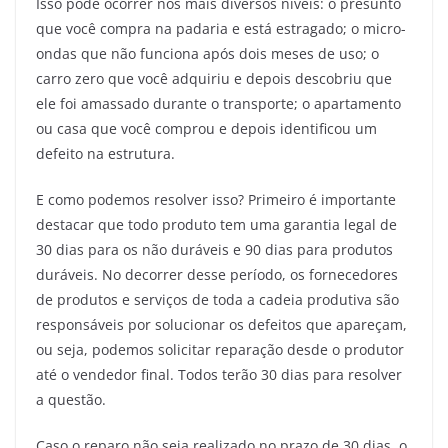
Isso pode ocorrer nos mais diversos níveis: o presunto
que você compra na padaria e está estragado; o micro-
ondas que não funciona após dois meses de uso; o
carro zero que você adquiriu e depois descobriu que
ele foi amassado durante o transporte; o apartamento
ou casa que você comprou e depois identificou um
defeito na estrutura.
E como podemos resolver isso? Primeiro é importante
destacar que todo produto tem uma garantia legal de
30 dias para os não duráveis e 90 dias para produtos
duráveis. No decorrer desse período, os fornecedores
de produtos e serviços de toda a cadeia produtiva são
responsáveis por solucionar os defeitos que apareçam,
ou seja, podemos solicitar reparação desde o produtor
até o vendedor final. Todos terão 30 dias para resolver
a questão.
Caso o reparo não seja realizado no prazo de 30 dias, o