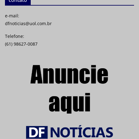
contato
e-mail:
dfnoticias@uol.com.br
Telefone:
(61) 98627-0087