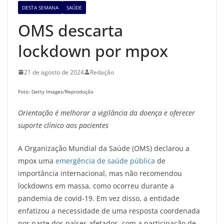
DESTA SEMANA
SAÚDE
OMS descarta
lockdown por mpox
21 de agosto de 2024
Redação
Foto: Getty Images/Reprodução
Orientação é
melhorar a vigilância da doença
e oferecer
suporte clínico
aos pacientes
A Organização Mundial da Saúde (OMS) declarou a
mpox uma
emergência de saúde pública
de
importância internacional, mas não recomendou
lockdowns em massa, como ocorreu durante a
pandemia de covid-19. Em vez disso, a entidade
enfatizou a necessidade de uma resposta coordenada
por parte dos países afetados, com a participação de