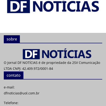
sobre
O Jornal DF NOTÍCIAS é de propriedade da 2SV Comunicação
LTDA CNPJ: 42.409.972/0001-84
contato
e-mail:
dfnoticias@uol.com.br
Telefone: