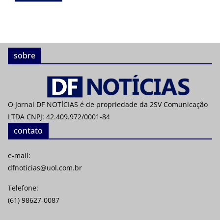
sobre
O Jornal DF NOTÍCIAS é de propriedade da 2SV Comunicação
LTDA CNPJ: 42.409.972/0001-84
contato
e-mail:
dfnoticias@uol.com.br
Telefone:
(61) 98627-0087