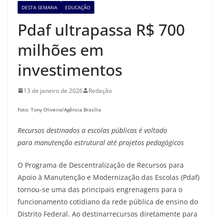
DESTA SEMANA
EDUCAÇÃO
Pdaf ultrapassa R$ 700
milhões em
investimentos
13 de janeiro de 2026
Redação
Foto: Tony Oliveira/Agência Brasília
Recursos destinados
a
escolas públicas é voltado
para
manutenção estrutural até projetos pedagógicos
O Programa de Descentralização de Recursos para
Apoio à Manutenção e Modernização das Escolas (Pdaf)
tornou-se uma das principais engrenagens para o
funcionamento cotidiano da rede pública de ensino do
Distrito Federal. Ao destinarrecursos diretamente para