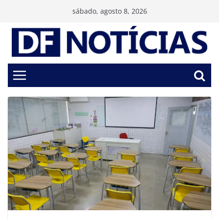
Pular
sábado, agosto 8, 2026
para
o
conteúdo