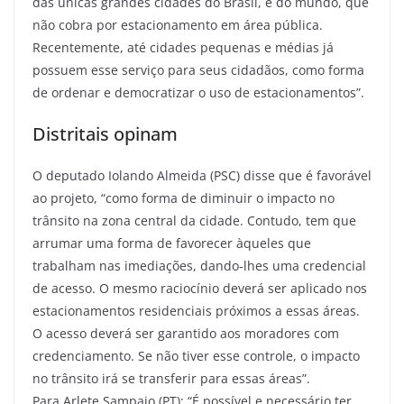
das únicas grandes cidades do Brasil, e do mundo, que
não cobra por estacionamento em área pública.
Recentemente, até cidades pequenas e médias já
possuem esse serviço para seus cidadãos, como forma
de ordenar e democratizar o uso de estacionamentos”.
Distritais opinam
O deputado Iolando Almeida (PSC) disse que é favorável
ao projeto, “como forma de diminuir o impacto no
trânsito na zona central da cidade. Contudo, tem que
arrumar uma forma de favorecer àqueles que
trabalham nas imediações, dando-lhes uma credencial
de acesso. O mesmo raciocínio deverá ser aplicado nos
estacionamentos residenciais próximos a essas áreas.
O acesso deverá ser garantido aos moradores com
credenciamento. Se não tiver esse controle, o impacto
no trânsito irá se transferir para essas áreas”.
Para Arlete Sampaio (PT): “É possível e necessário ter