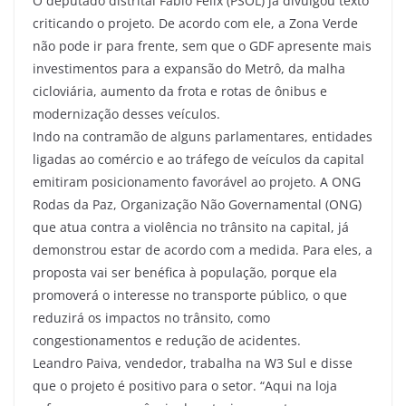
O deputado distrital Fábio Félix (PSOL) já divulgou texto
criticando o projeto. De acordo com ele, a Zona Verde
não pode ir para frente, sem que o GDF apresente mais
investimentos para a expansão do Metrô, da malha
cicloviária, aumento da frota e rotas de ônibus e
modernização desses veículos.
Indo na contramão de alguns parlamentares, entidades
ligadas ao comércio e ao tráfego de veículos da capital
emitiram posicionamento favorável ao projeto. A ONG
Rodas da Paz, Organização Não Governamental (ONG)
que atua contra a violência no trânsito na capital, já
demonstrou estar de acordo com a medida. Para eles, a
proposta vai ser benéfica à população, porque ela
promoverá o interesse no transporte público, o que
reduzirá os impactos no trânsito, como
congestionamentos e redução de acidentes.
Leandro Paiva, vendedor, trabalha na W3 Sul e disse
que o projeto é positivo para o setor. “Aqui na loja