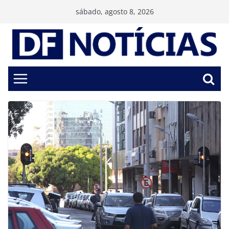
Pular
sábado, agosto 8, 2026
para
o
conteúdo