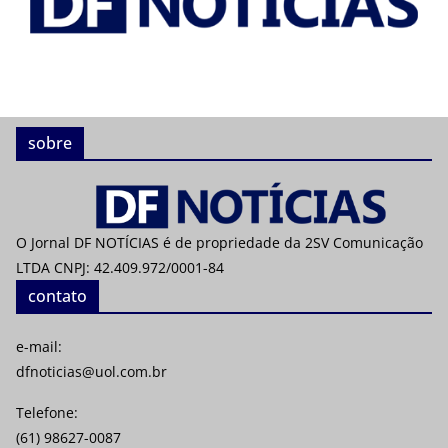
sobre
O Jornal DF NOTÍCIAS é de propriedade da 2SV Comunicação
LTDA CNPJ: 42.409.972/0001-84
contato
e-mail:
dfnoticias@uol.com.br
Telefone:
(61) 98627-0087