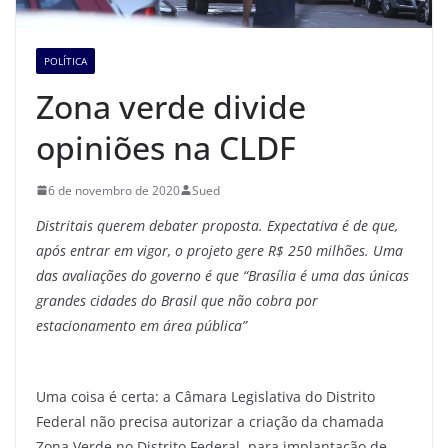
POLÍTICA
Zona verde divide
opiniões na CLDF
6 de novembro de 2020
Sued
Distritais querem debater proposta. Expectativa é de que,
após entrar em vigor, o projeto gere R$ 250 milhões. Uma
das avaliações do governo é que “Brasília é uma das únicas
grandes cidades do Brasil que não cobra por
estacionamento em área pública”
Uma coisa é certa: a Câmara Legislativa do Distrito
Federal não precisa autorizar a criação da chamada
Zona Verde no Distrito Federal, para implantação de