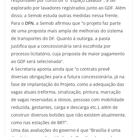
responsável por construir o “Espaço Lavador”, a ser
explorado por lavadores registrados junto ao GDF. Além
disso, a Semob estuda outras medidas nessa frente.
Para o
DFN
, a Semob afirmou que “o projeto faz parte
de uma proposta mais ampla de melhorias do sistema
de transportes do DF. Quanto à outorga, a pasta
justifica que a concessionária será escolhida por
processo licitatório, cuja proposta de maior pagamento
ao GDF será selecionada”.
A Secretaria aponta ainda que “o contrato prevê
diversas obrigações para a futura concessionária, já na
fase de implantação do Projeto, como a adequação das
vagas atuais (reforma, sinalização, pintura, marcação
de vagas reservadas a idosos, pessoas com mobilidade
reduzida, gestantes, carga e descarga etc.), além de
construir diversos bolsões que não existem atualmente,
como nas estações de BRT”.
Uma das avaliações do governo é que “Brasília é uma