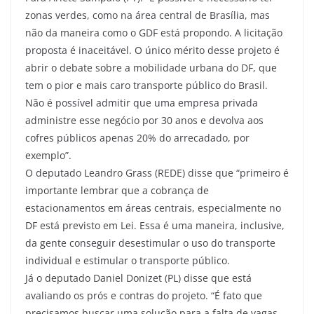
zonas verdes, como na área central de Brasília, mas
não da maneira como o GDF está propondo. A licitação
proposta é inaceitável. O único mérito desse projeto é
abrir o debate sobre a mobilidade urbana do DF, que
tem o pior e mais caro transporte público do Brasil.
Não é possível admitir que uma empresa privada
administre esse negócio por 30 anos e devolva aos
cofres públicos apenas 20% do arrecadado, por
exemplo”.
O deputado Leandro Grass (REDE) disse que “primeiro é
importante lembrar que a cobrança de
estacionamentos em áreas centrais, especialmente no
DF está previsto em Lei. Essa é uma maneira, inclusive,
da gente conseguir desestimular o uso do transporte
individual e estimular o transporte público.
Já o deputado Daniel Donizet (PL) disse que está
avaliando os prós e contras do projeto. “É fato que
precisamos buscar uma solução para a falta de vagas