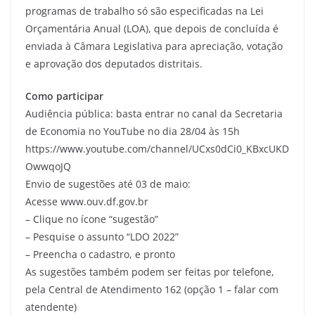
programas de trabalho só são especificadas na Lei
Orçamentária Anual (LOA), que depois de concluída é
enviada à Câmara Legislativa para apreciação, votação
e aprovação dos deputados distritais.
Como participar
Audiência pública: basta entrar no canal da Secretaria
de Economia no YouTube no dia 28/04 às 15h
https://www.youtube.com/channel/UCxs0dCi0_KBxcUKD
OwwqoJQ
Envio de sugestões até 03 de maio:
Acesse www.ouv.df.gov.br
– Clique no ícone “sugestão”
– Pesquise o assunto “LDO 2022”
– Preencha o cadastro, e pronto
As sugestões também podem ser feitas por telefone,
pela Central de Atendimento 162 (opção 1 – falar com
atendente)