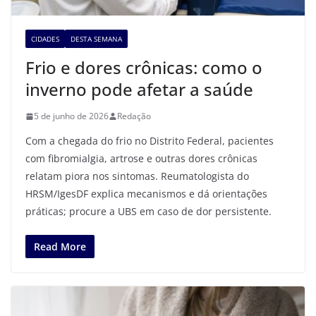
CIDADES
DESTA SEMANA
Frio e dores crônicas: como o
inverno pode afetar a saúde
5 de junho de 2026
Redação
Com a chegada do frio no Distrito Federal, pacientes
com fibromialgia, artrose e outras dores crônicas
relatam piora nos sintomas. Reumatologista do
HRSM/IgesDF explica mecanismos e dá orientações
práticas; procure a UBS em caso de dor persistente.
Read More