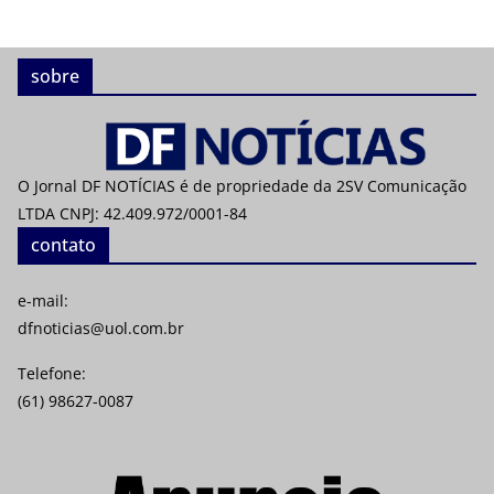
sobre
O Jornal DF NOTÍCIAS é de propriedade da 2SV Comunicação
LTDA CNPJ: 42.409.972/0001-84
contato
e-mail:
dfnoticias@uol.com.br
Telefone:
(61) 98627-0087