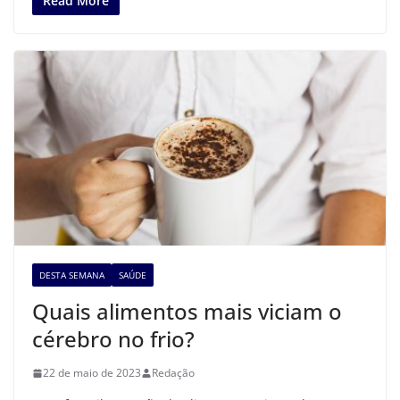
Read More
DESTA SEMANA
SAÚDE
Quais alimentos mais viciam o
cérebro no frio?
22 de maio de 2023
Redação