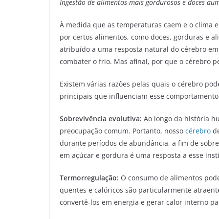
Ingestão de alimentos mais gordurosos e doces a
À medida que as temperaturas caem e o clima 
por certos alimentos, como doces, gorduras e 
atribuído a uma resposta natural do cérebro em 
combater o frio. Mas afinal, por que o cérebro 
Existem várias razões pelas quais o cérebro pode
principais que influenciam esse comportamento
Sobrevivência evolutiva:
Ao longo da história 
preocupação comum. Portanto, nosso
cérebro
de
durante períodos de abundância, a fim de sobre
em açúcar e gordura é uma resposta a esse insti
Termorregulação:
O consumo de alimentos pode 
quentes e calóricos são particularmente atraen
convertê-los em energia e gerar calor interno p