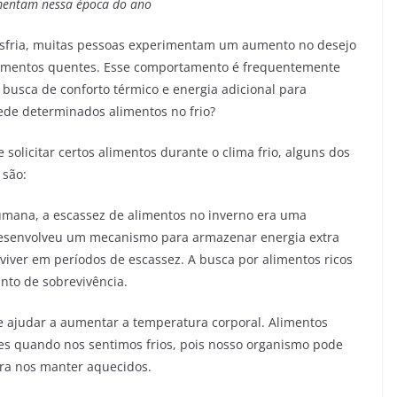
umentam nessa época do ano
esfria, muitas pessoas experimentam um aumento no desejo
alimentos quentes. Esse comportamento é frequentemente
busca de conforto térmico e energia adicional para
pede determinados alimentos no frio?
 solicitar certos alimentos durante o clima frio, alguns dos
 são:
humana, a escassez de alimentos no inverno era uma
senvolveu um mecanismo para armazenar energia extra
viver em períodos de escassez. A busca por alimentos ricos
nto de sobrevivência.
ajudar a aumentar a temperatura corporal. Alimentos
tes quando nos sentimos frios, pois nosso organismo pode
ara nos manter aquecidos.