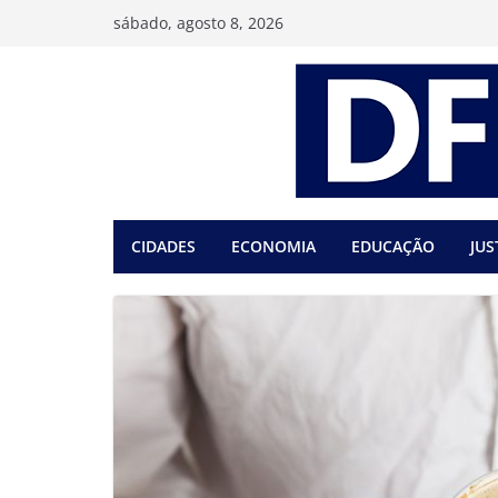
Pular
sábado, agosto 8, 2026
para
o
conteúdo
CIDADES
ECONOMIA
EDUCAÇÃO
JUS