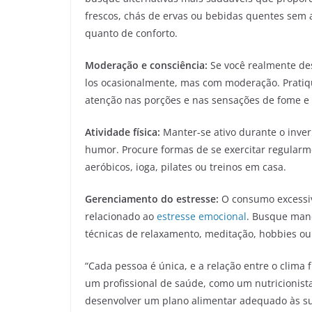
frescos, chás de ervas ou bebidas quentes sem a
quanto de conforto.
Moderação e consciência:
Se você realmente des
los ocasionalmente, mas com moderação. Pratiq
atenção nas porções e nas sensações de fome e
Atividade física:
Manter-se ativo durante o inver
humor. Procure formas de se exercitar regularm
aeróbicos, ioga, pilates ou treinos em casa.
Gerenciamento do estresse:
O consumo excessiv
relacionado ao
estresse emocional
. Busque mane
técnicas de relaxamento, meditação, hobbies ou
“Cada pessoa é única, e a relação entre o clima 
um profissional de saúde, como um nutricionista
desenvolver um plano alimentar adequado às suas