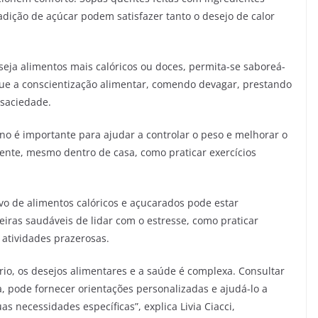
dição de açúcar podem satisfazer tanto o desejo de calor
eja alimentos mais calóricos ou doces, permita-se saboreá-
ue a conscientização alimentar, comendo devagar, prestando
 saciedade.
no é importante para ajudar a controlar o peso e melhorar o
ente, mesmo dentro de casa, como praticar exercícios
o de alimentos calóricos e açucarados pode estar
iras saudáveis de lidar com o estresse, como praticar
 atividades prazerosas.
frio, os desejos alimentares e a saúde é complexa. Consultar
, pode fornecer orientações personalizadas e ajudá-lo a
 necessidades específicas”, explica Livia Ciacci,