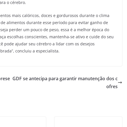
ara o cérebro.
entos mais calóricos, doces e gordurosos durante o clima
ão de alimentos durante esse período para evitar ganho de
deseja perder um pouco de peso, essa é a melhor época do
aça escolhas conscientes, mantenha-se ativo e cuide do seu
cê pode ajudar seu cérebro a lidar com os desejos
brada”, concluiu a especialista.
prese
GDF se antecipa para garantir manutenção dos c
ofres