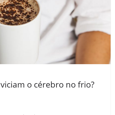
viciam o cérebro no frio?