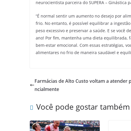
neurocientista parceira do SUPERA – Ginástica p
“É normal sentir um aumento no desejo por alim
frio. No entanto, é possível equilibrar a ingest
peso excessivo e preservar a saúde. E se você 
ano! Por fim, mantenha uma dieta equilibrada, f
bem-estar emocional. Com essas estratégias, vo
alimentares no frio de maneira saudável e equili
Farmácias de Alto Custo voltam a atender 
ncialmente
Você pode gostar também