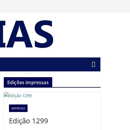
Edições impressas
IMPRESSO
Edição 1299