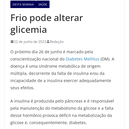
DESTA SEMANA
SAÚDE
Frio pode alterar
glicemia
22 de junho de 2023
Redação
O próximo dia 26 de junho é marcado pela
conscientização nacional do
Diabetes Mellitus
(DM). A
doença é uma síndrome metabólica de origem
múltipla, decorrente da falta de insulina e/ou da
incapacidade de a insulina exercer adequadamente
seus efeitos.
A insulina é produzida pelo pâncreas e é responsável
pela manutenção do metabolismo da glicose e a falta
desse hormônio provoca déficit na metabolização da
glicose e, consequentemente, diabetes.