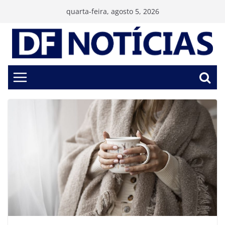
Pular
quarta-feira, agosto 5, 2026
para
o
conteúdo