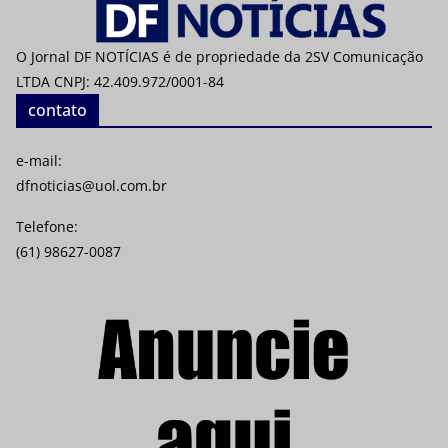
O Jornal DF NOTÍCIAS é de propriedade da 2SV Comunicação
LTDA CNPJ: 42.409.972/0001-84
contato
e-mail:
dfnoticias@uol.com.br
Telefone:
(61) 98627-0087