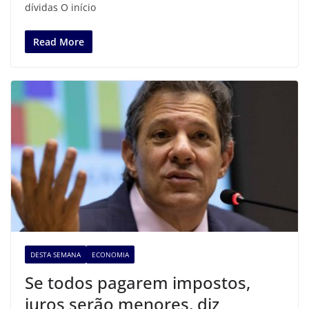
dívidas O início
Read More
DESTA SEMANA
ECONOMIA
Se todos pagarem impostos,
juros serão menores, diz