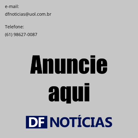
e-mail:
dfnoticias@uol.com.br
Telefone:
(61) 98627-0087