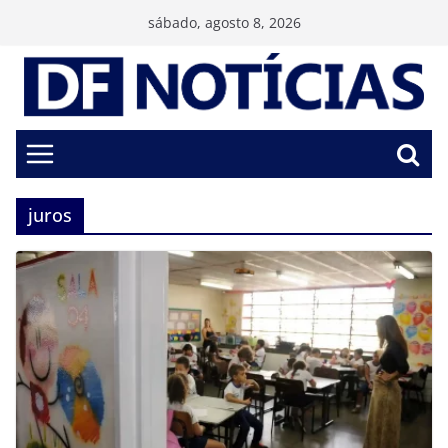
Pular
sábado, agosto 8, 2026
para
o
conteúdo
juros