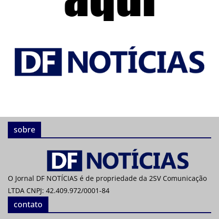
sobre
O Jornal DF NOTÍCIAS é de propriedade da 2SV Comunicação
LTDA CNPJ: 42.409.972/0001-84
contato