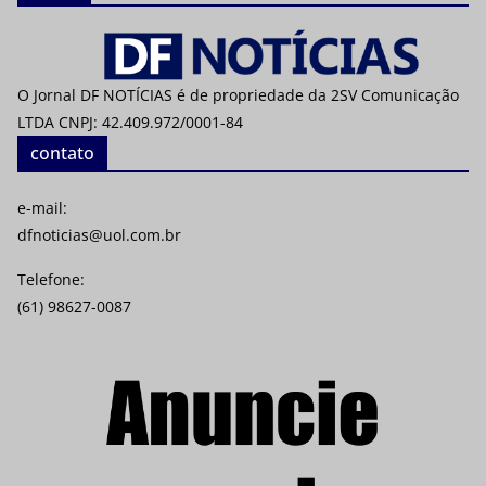
O Jornal DF NOTÍCIAS é de propriedade da 2SV Comunicação
LTDA CNPJ: 42.409.972/0001-84
contato
e-mail:
dfnoticias@uol.com.br
Telefone:
(61) 98627-0087