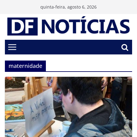
Pular
quinta-feira, agosto 6, 2026
para
o
conteúdo
maternidade