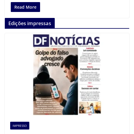
Read More
Edições impressas
IMPRESSO