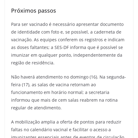
Próximos passos
Para ser vacinado é necessário apresentar documento
de identidade com foto e, se possível, a caderneta de
vacinação. As equipes conferem os registros e indicam
as doses faltantes; a SES-DF informa que é possível se
imunizar em qualquer ponto, independentemente da
região de residência.
Não haverá atendimento no domingo (16). Na segunda-
feira (17), as salas de vacina retornam ao
funcionamento em horário normal; a secretaria
informou que mais de cem salas reabrem na rotina
regular de atendimento.
A mobilização amplia a oferta de pontos para reduzir
faltas no calendário vacinal e facilitar o acesso a
imunizantes essenciais antes de eventos de circulação