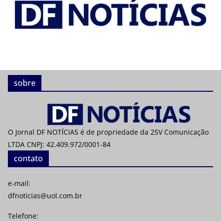
sobre
O Jornal DF NOTÍCIAS é de propriedade da 2SV Comunicação
LTDA CNPJ: 42.409.972/0001-84
contato
e-mail:
dfnoticias@uol.com.br
Telefone: