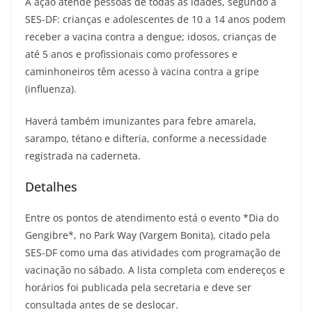
A ação atende pessoas de todas as idades, segundo a
SES-DF: crianças e adolescentes de 10 a 14 anos podem
receber a vacina contra a dengue; idosos, crianças de
até 5 anos e profissionais como professores e
caminhoneiros têm acesso à vacina contra a gripe
(influenza).
Haverá também imunizantes para febre amarela,
sarampo, tétano e difteria, conforme a necessidade
registrada na caderneta.
Detalhes
Entre os pontos de atendimento está o evento *Dia do
Gengibre*, no Park Way (Vargem Bonita), citado pela
SES-DF como uma das atividades com programação de
vacinação no sábado. A lista completa com endereços e
horários foi publicada pela secretaria e deve ser
consultada antes de se deslocar.