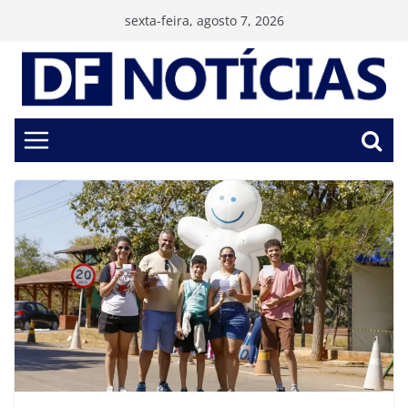
Pular
sexta-feira, agosto 7, 2026
para
o
conteúdo