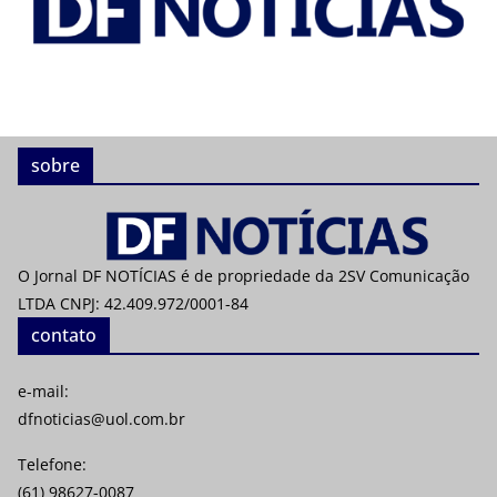
sobre
O Jornal DF NOTÍCIAS é de propriedade da 2SV Comunicação
LTDA CNPJ: 42.409.972/0001-84
contato
e-mail:
dfnoticias@uol.com.br
Telefone:
(61) 98627-0087