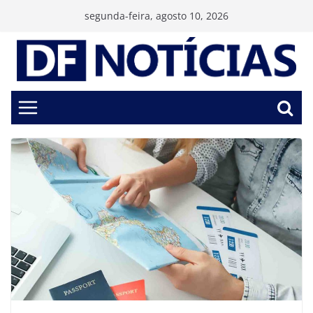
Pular
segunda-feira, agosto 10, 2026
para
o
conteúdo