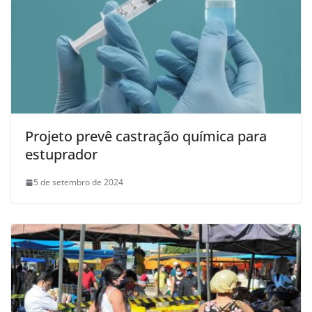
Projeto prevê castração química para
estuprador
5 de setembro de 2024