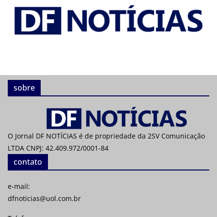
sobre
O Jornal DF NOTÍCIAS é de propriedade da 2SV Comunicação
LTDA CNPJ: 42.409.972/0001-84
contato
e-mail:
dfnoticias@uol.com.br