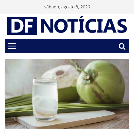
Pular
sábado, agosto 8, 2026
para
o
conteúdo