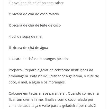
1 envelope de gelatina sem sabor
½ xícara de chá de coco ralado
½ xícara de chá de leite de coco
4 col de sopa de mel
½ xícara de chá de água
1 xícara de chá de morangos picados
Preparo: Prepare a gelatina conforme instruções da
embalagem. Bata no liquidificador a gelatina, o leite de
coco, o mel, a água e os morangos.
Coloque em taças e leve para gelar. Quando começar a
ficar um creme firme, finalize com o coco ralado por
cima de cada taça e volte para a geladeira por mais 2