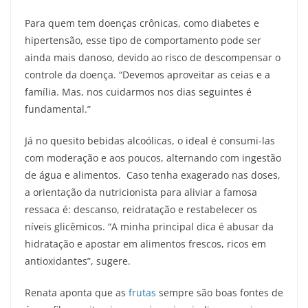
Para quem tem doenças crônicas, como diabetes e
hipertensão, esse tipo de comportamento pode ser
ainda mais danoso, devido ao risco de descompensar o
controle da doença. “Devemos aproveitar as ceias e a
família. Mas, nos cuidarmos nos dias seguintes é
fundamental.”
Já no quesito bebidas alcoólicas, o ideal é consumi-las
com moderação e aos poucos, alternando com ingestão
de água e alimentos. Caso tenha exagerado nas doses,
a orientação da nutricionista para aliviar a famosa
ressaca é: descanso, reidratação e restabelecer os
níveis glicêmicos. “A minha principal dica é abusar da
hidratação e apostar em alimentos frescos, ricos em
antioxidantes”, sugere.
Renata aponta que as
frutas
sempre são boas fontes de