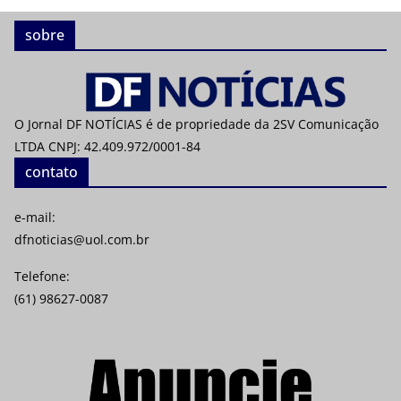
sobre
O Jornal DF NOTÍCIAS é de propriedade da 2SV Comunicação
LTDA CNPJ: 42.409.972/0001-84
contato
e-mail:
dfnoticias@uol.com.br
Telefone:
(61) 98627-0087