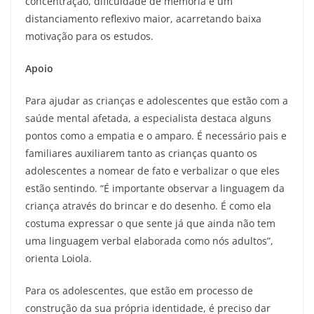
concentração, dificuldade de memória e um
distanciamento reflexivo maior, acarretando baixa
motivação para os estudos.
A
poio
Para ajudar as crianças e adolescentes que estão com a
saúde mental afetada, a especialista destaca alguns
pontos como a empatia e o amparo. É necessário pais e
familiares auxiliarem tanto as crianças quanto os
adolescentes a nomear de fato e verbalizar o que eles
estão sentindo. “É importante observar a linguagem da
criança através do brincar e do desenho. É como ela
costuma expressar o que sente já que ainda não tem
uma linguagem verbal elaborada como nós adultos”,
orienta Loiola.
Para os adolescentes, que estão em processo de
construção da sua própria identidade, é preciso dar