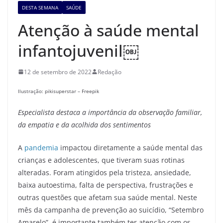
DESTA SEMANA
SAÚDE
Atenção à saúde mental
infantojuvenil￼
12 de setembro de 2022
Redação
Ilustração: pikisuperstar – Freepik
Especialista destaca a importância da observação familiar,
da empatia e da acolhida dos sentimentos
A
pandemia
impactou diretamente a saúde mental das
crianças e adolescentes, que tiveram suas rotinas
alteradas. Foram atingidos pela tristeza, ansiedade,
baixa autoestima, falta de perspectiva, frustrações e
outras questões que afetam sua saúde mental. Neste
mês da campanha de prevenção ao suicídio, “Setembro
Amarelo”, é importante também ter atenção com os