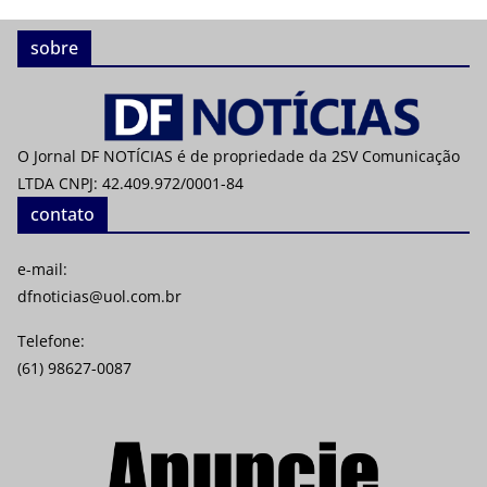
sobre
O Jornal DF NOTÍCIAS é de propriedade da 2SV Comunicação
LTDA CNPJ: 42.409.972/0001-84
contato
e-mail:
dfnoticias@uol.com.br
Telefone:
(61) 98627-0087