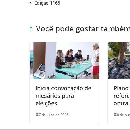
Edição 1165
Você pode gostar també
Inicia convocação de
Plano
mesários para
reforç
eleições
ontra
7 de julho de 2026
8 de ou