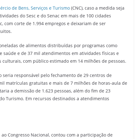
rcio de Bens, Serviços e Turismo
(CNC), caso a medida seja
atividades do Sesc e do Senac em mais de 100 cidades
sc, com corte de 1.994 empregos e deixariam de ser
uitos.
oneladas de alimentos distribuídas por programas como
e saúde e de 37 mil atendimentos em atividades físicas e
s culturais, com público estimado em 14 milhões de pessoas.
o seria responsável pelo fechamento de 29 centros de
il matrículas gratuitas e mais de 7 milhões de horas-aula de
taria a demissão de 1.623 pessoas, além do fim de 23
a do Turismo. Em recursos destinados a atendimentos
e ao Congresso Nacional, contou com a participação de