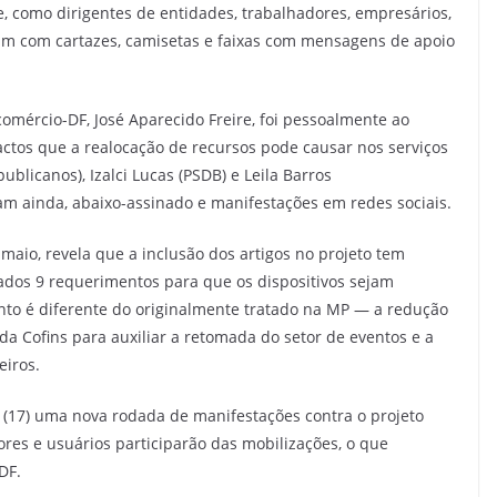
, como dirigentes de entidades, trabalhadores, empresários,
am com cartazes, camisetas e faixas com mensagens de apoio
comércio-DF, José Aparecido Freire, foi pessoalmente ao
ctos que a realocação de recursos pode causar nos serviços
blicanos), Izalci Lucas (PSDB) e Leila Barros
m ainda, abaixo-assinado e manifestações em redes sociais.
 maio, revela que a inclusão dos artigos no projeto tem
ados 9 requerimentos para que os dispositivos sejam
to é diferente do originalmente tratado na MP — a redução
da Cofins para auxiliar a retomada do setor de eventos e a
eiros.
 (17) uma nova rodada de manifestações contra o projeto
res e usuários participarão das mobilizações, o que
-DF.