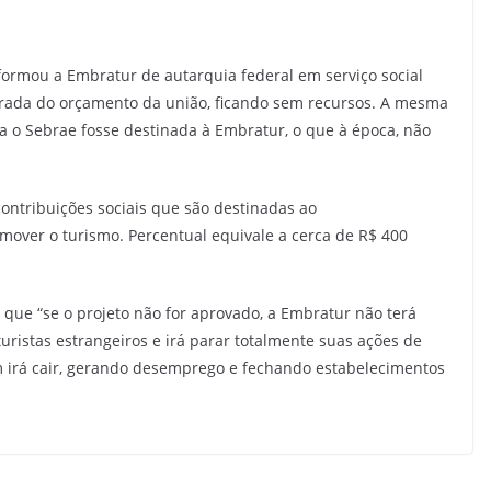
rmou a Embratur de autarquia federal em serviço social
irada do orçamento da união, ficando sem recursos. A mesma
a o Sebrae fosse destinada à Embratur, o que à época, não
contribuições sociais que são destinadas ao
over o turismo. Percentual equivale a cerca de R$ 400
que “se o projeto não for aprovado, a Embratur não terá
ristas estrangeiros e irá parar totalmente suas ações de
m irá cair, gerando desemprego e fechando estabelecimentos