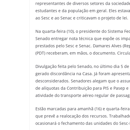
representantes de diversos setores da sociedade
estudantes e da população em geral. Eles estav
ao Sesc e ao Senac e criticavam o projeto de lei.
Na quarta-feira (10), o presidente do Sistema Fe
Senado entregar nota técnica que expõe os impa
prestados pelo Sesc e Senac. Damares Alves (Repu
(PDT) receberam, em mãos, o documento. Circula
Divulgação feita pelo Senado, no último dia 5 de
gerado discordância na Casa. Já foram apresent
desconsiderados. Senadores alegam que o assun
de alíquotas da Contribuição para PIS e Pasep e 
atividade do transporte aéreo regular de passag
Estão marcadas para amanhã (16) e quarta-feira
que prevê a realocação dos recursos. Trabalhado
ocasionará o fechamento das unidades do Sesc