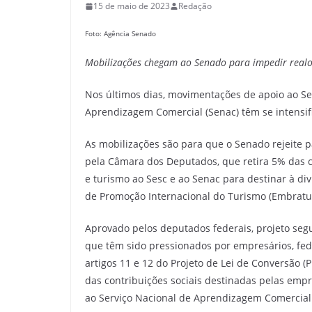
15 de maio de 2023
Redação
Foto: Agência Senado
Mobilizações chegam ao Senado para impedir realo
Nos últimos dias, movimentações de apoio ao Ser
Aprendizagem Comercial (Senac) têm se intensif
As mobilizações são para que o Senado rejeite p
pela Câmara dos Deputados, que retira 5% das c
e turismo ao Sesc e ao Senac para destinar à div
de Promoção Internacional do Turismo (Embratur
Aprovado pelos deputados federais, projeto se
que têm sido pressionados por empresários, fede
artigos 11 e 12 do Projeto de Lei de Conversão (
das contribuições sociais destinadas pelas empre
ao Serviço Nacional de Aprendizagem Comercial