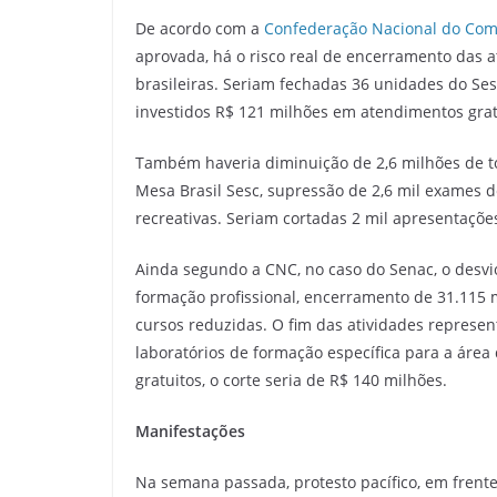
De acordo com a
Confederação Nacional do Comé
aprovada, há o risco real de encerramento das 
brasileiras. Seriam fechadas 36 unidades do Se
investidos R$ 121 milhões em atendimentos grat
Também haveria diminuição de 2,6 milhões de t
Mesa Brasil Sesc, supressão de 2,6 mil exames d
recreativas. Seriam cortadas 2 mil apresentaçõe
Ainda segundo a CNC, no caso do Senac, o desvi
formação profissional, encerramento de 31.115 m
cursos reduzidas. O fim das atividades represen
laboratórios de formação específica para a áre
gratuitos, o corte seria de R$ 140 milhões.
Manifestações
Na semana passada, protesto pacífico, em frent