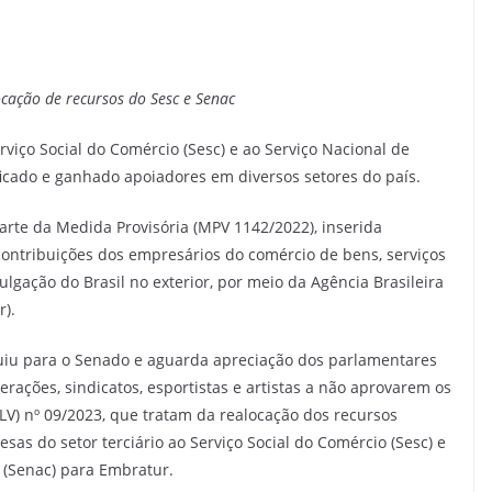
cação de recursos do Sesc e Senac
viço Social do Comércio (Sesc) e ao Serviço Nacional de
icado e ganhado apoiadores em diversos setores do país.
arte da Medida Provisória (MPV 1142/2022), inserida
ontribuições dos empresários do comércio de bens, serviços
ulgação do Brasil no exterior, por meio da Agência Brasileira
).
guiu para o Senado e aguarda apreciação dos parlamentares
rações, sindicatos, esportistas e artistas a não aprovarem os
PLV) nº 09/2023, que tratam da realocação dos recursos
sas do setor terciário ao Serviço Social do Comércio (Sesc) e
 (Senac) para Embratur.