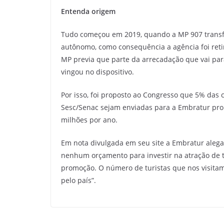
Entenda origem
Tudo começou em 2019, quando a MP 907 transfo
autônomo, como consequência a agência foi ret
MP previa que parte da arrecadação que vai par
vingou no dispositivo.
Por isso, foi proposto ao Congresso que 5% das 
Sesc/Senac sejam enviadas para a Embratur prom
milhões por ano.
Em nota divulgada em seu site a Embratur alega 
nenhum orçamento para investir na atração de tu
promoção. O número de turistas que nos visita
pelo país”.