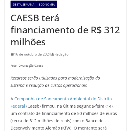
DESTA SEMANA
ECONOMIA
CAESB terá
financiamento de R$ 312
milhões
16 de outubro de 2024
Redação
Foto: Divulgação/Caesb
Recursos serão utilizados para modernização
do
sistema
e
redução de custos operacionais
A
Companhia de Saneamento Ambiental do Distrito
Federal
(Caesb) firmou, na última segunda-feira (14),
um contrato de financiamento de 50 milhões de euros
(cerca de 312 milhões de reais) com o Banco de
Desenvolvimento Alemão (KfW). O montante será