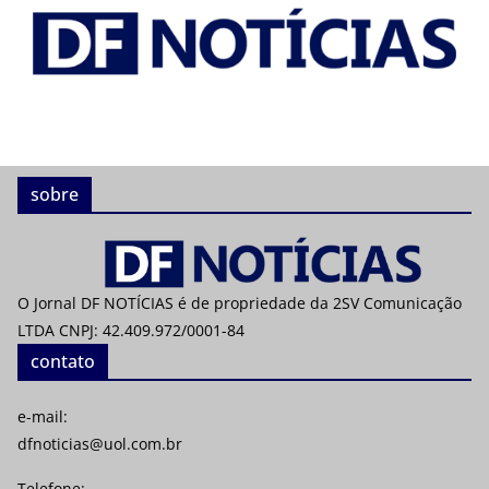
sobre
O Jornal DF NOTÍCIAS é de propriedade da 2SV Comunicação
LTDA CNPJ: 42.409.972/0001-84
contato
e-mail:
dfnoticias@uol.com.br
Telefone: