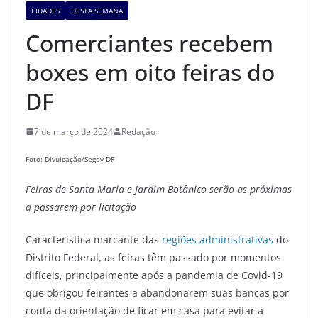
CIDADES
DESTA SEMANA
Comerciantes recebem
boxes em oito feiras do
DF
7 de março de 2024
Redação
Foto: Divulgação/Segov-DF
Feiras de Santa Maria e
Jardim Botânico serão as próximas
a passarem por licitação
Característica marcante das
regiões administrativas
do
Distrito Federal, as feiras têm passado por momentos
difíceis, principalmente após a pandemia de Covid-19
que obrigou feirantes a abandonarem suas bancas por
conta da orientação de ficar em casa para evitar a