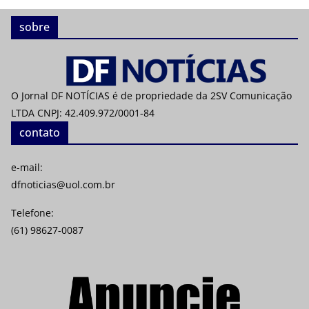
sobre
O Jornal DF NOTÍCIAS é de propriedade da 2SV Comunicação
LTDA CNPJ: 42.409.972/0001-84
contato
e-mail:
dfnoticias@uol.com.br
Telefone:
(61) 98627-0087