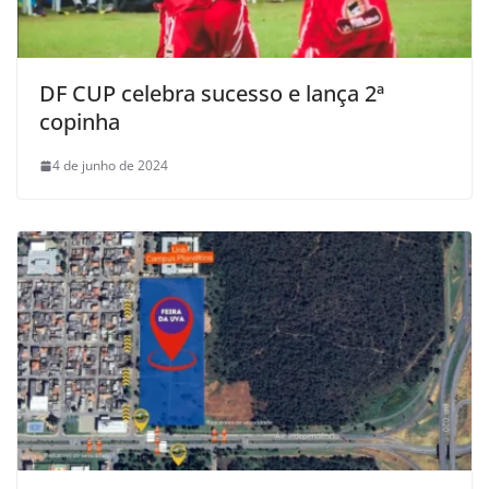
DF CUP celebra sucesso e lança 2ª
copinha
4 de junho de 2024