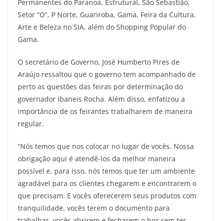
Permanentes do Paranoá, Estrutural, São Sebastião,
Setor “O”, P Norte, Guariroba, Gama, Feira da Cultura,
Arte e Beleza no SIA, além do Shopping Popular do
Gama.
O secretário de Governo, José Humberto Pires de
Araújo ressaltou que o governo tem acompanhado de
perto as questões das feiras por determinação do
governador Ibaneis Rocha. Além disso, enfatizou a
importância de os feirantes trabalharem de maneira
regular.
“Nós temos que nos colocar no lugar de vocês. Nossa
obrigação aqui é atendê-los da melhor maneira
possível e, para isso, nós temos que ter um ambiente
agradável para os clientes chegarem e encontrarem o
que precisam. E vocês oferecerem seus produtos com
tranquilidade, vocês terem o documento para
trabalhar, vocês abrirem e fecharem o box sem ter