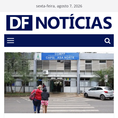
Pular
sexta-feira, agosto 7, 2026
para
o
conteúdo