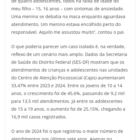
de quatro adolescentes, todos na faixa de idade do
meu filho – 15, 16 anos – com sintomas de ansiedade.
Uma menina se debatia na maca enquanto aguardava
atendimento. Um menino estava encolhido perto do
responsável. Aquilo me assustou muito”, contou o pai.
O que poderia parecer um caso isolado é, na verdade,
reflexo de um cenário mais amplo. Dados da Secretaria
de Saúde do Distrito Federal (SES-DF) mostram que os
atendimentos de crianças e adolescentes nas unidades
do Centro de Atenção Psicossocial (Caps) aumentaram
33,47% entre 2023 e 2024. Entre os jovens de 10 a 14
anos, o crescimento foi de 45,6%, passando de 9,2 mil
para 13,5 mil atendimentos. Já entre os adolescentes
de 15 a 19 anos, o aumento foi de 25,15%, chegando a
16,9 mil casos registrados.
O ano de 2024 foi o que registrou o maior número de
atendimentos nos últimos sete anos. Apenas no