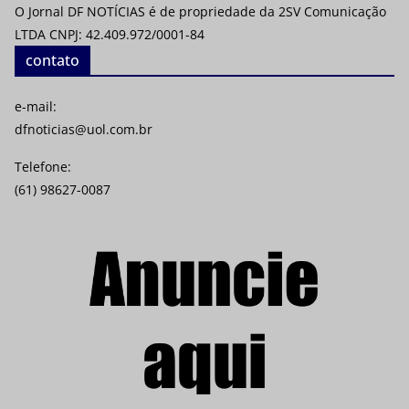
O Jornal DF NOTÍCIAS é de propriedade da 2SV Comunicação
LTDA CNPJ: 42.409.972/0001-84
contato
e-mail:
dfnoticias@uol.com.br
Telefone:
(61) 98627-0087