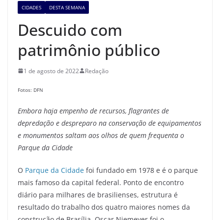
CIDADES
DESTA SEMANA
Descuido com
patrimônio público
1 de agosto de 2022
Redação
Fotos: DFN
Embora haja empenho de recursos, flagrantes de
depredação e despreparo na conservação de equipamentos
e monumentos saltam aos olhos de quem frequenta o
Parque da Cidade
O
Parque da Cidade
foi fundado em 1978 e é o parque
mais famoso da capital federal. Ponto de encontro
diário para milhares de brasilienses, estrutura é
resultado do trabalho dos quatro maiores nomes da
construção de Brasília. Oscar Niemeyer foi o