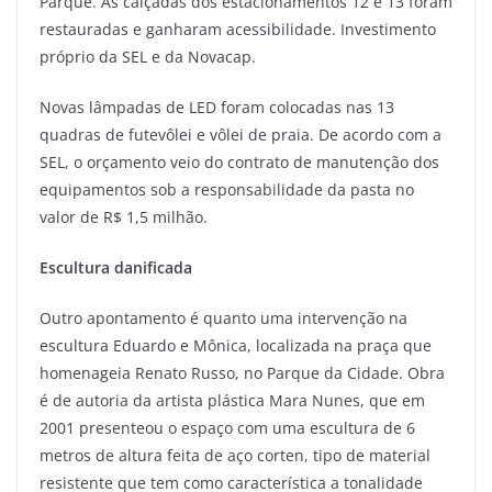
Parque. As calçadas dos estacionamentos 12 e 13 foram
restauradas e ganharam acessibilidade. Investimento
próprio da SEL e da Novacap.
Novas lâmpadas de LED foram colocadas nas 13
quadras de futevôlei e vôlei de praia. De acordo com a
SEL, o orçamento veio do contrato de manutenção dos
equipamentos sob a responsabilidade da pasta no
valor de R$ 1,5 milhão.
Escultura danificada
Outro apontamento é quanto uma intervenção na
escultura Eduardo e Mônica, localizada na praça que
homenageia Renato Russo, no Parque da Cidade. Obra
é de autoria da artista plástica Mara Nunes, que em
2001 presenteou o espaço com uma escultura de 6
metros de altura feita de aço corten, tipo de material
resistente que tem como característica a tonalidade