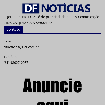
O Jornal DF NOTÍCIAS é de propriedade da 2SV Comunicação
LTDA CNPJ: 42.409.972/0001-84
contato
e-mail:
dfnoticias@uol.com.br
Telefone:
(61) 98627-0087