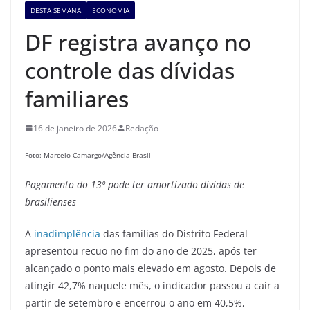
DESTA SEMANA
ECONOMIA
DF registra avanço no
controle das dívidas
familiares
16 de janeiro de 2026
Redação
Foto: Marcelo Camargo/Agência Brasil
Pagamento do 13º pode ter amortizado dívidas de
brasilienses
A
inadimplência
das famílias do Distrito Federal
apresentou recuo no fim do ano de 2025, após ter
alcançado o ponto mais elevado em agosto. Depois de
atingir 42,7% naquele mês, o indicador passou a cair a
partir de setembro e encerrou o ano em 40,5%,