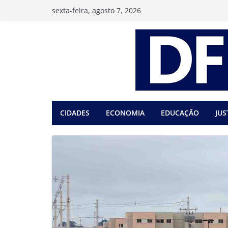
Pular
sexta-feira, agosto 7, 2026
para
o
conteúdo
CIDADES
ECONOMIA
EDUCAÇÃO
JUS