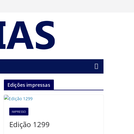
Edições impressas
IMPRESSO
Edição 1299