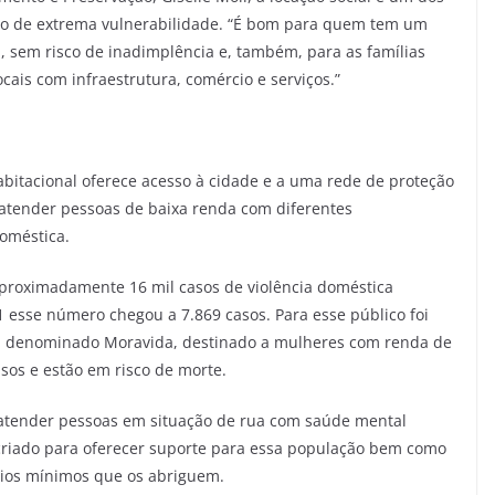
o de extrema vulnerabilidade. “É bom para quem tem um
, sem risco de inadimplência e, também, para as famílias
cais com infraestrutura, comércio e serviços.”
abitacional oferece acesso à cidade e a uma rede de proteção
 atender pessoas de baixa renda com diferentes
doméstica.
proximadamente 16 mil casos de violência doméstica
 esse número chegou a 7.869 casos. Para esse público foi
l denominado Moravida, destinado a mulheres com renda de
sos e estão em risco de morte.
 atender pessoas em situação de rua com saúde mental
 criado para oferecer suporte para essa população bem como
ários mínimos que os abriguem.