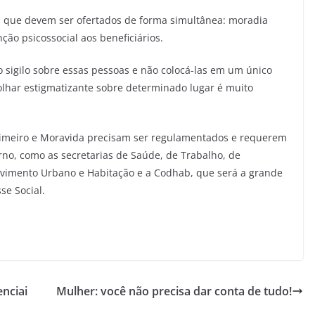
 que devem ser ofertados de forma simultânea: moradia
ão psicossocial aos beneficiários.
sigilo sobre essas pessoas e não colocá-las em um único
 olhar estigmatizante sobre determinado lugar é muito
rimeiro e Moravida precisam ser regulamentados e requerem
rno, como as secretarias de Saúde, de Trabalho, de
lvimento Urbano e Habitação e a Codhab, que será a grande
se Social.
enciai
Mulher: você não precisa dar conta de tudo!