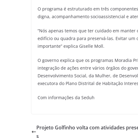
O programa é estruturado em três componentes
digna, acompanhamento socioassistencial e atenç
“Nós apenas temos que ter cuidado em manter o 
edifício ou quadra para preservá-las. Evitar um
importante” explica Giselle Moll.
O governo explica que os programas Moradia P
integração de ações entre vários órgãos do gove
Desenvolvimento Social, da Mulher, de Desenvo
executora do Plano Distrital de Habitação Interes
Com informações da Seduh
Projeto Golfinho volta com atividades pres
s