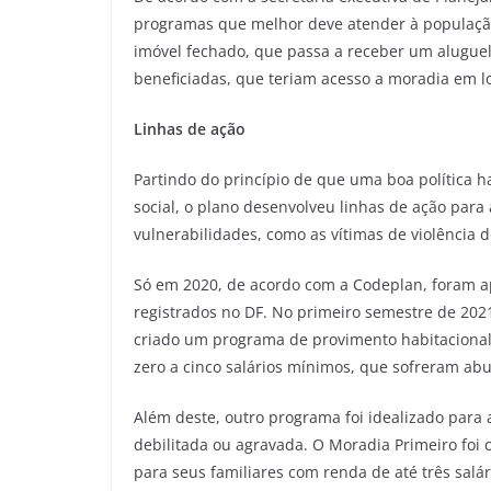
programas que melhor deve atender à populaçã
imóvel fechado, que passa a receber um aluguel
beneficiadas, que teriam acesso a moradia em lo
Linhas de ação
Partindo do princípio de que uma boa política h
social, o plano desenvolveu linhas de ação para
vulnerabilidades, como as vítimas de violência 
Só em 2020, de acordo com a Codeplan, foram a
registrados no DF. No primeiro semestre de 2021
criado um programa de provimento habitaciona
zero a cinco salários mínimos, que sofreram abu
Além deste, outro programa foi idealizado para
debilitada ou agravada. O Moradia Primeiro foi
para seus familiares com renda de até três sal