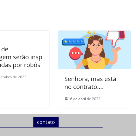
 de
gem serão insp
adas por robôs
zembro de 2023
Senhora, mas está
no contrato….
16 de abril de 2022
contato