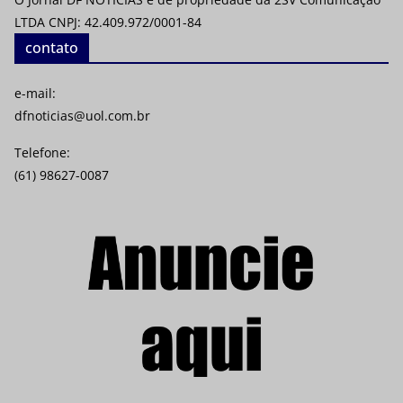
LTDA CNPJ: 42.409.972/0001-84
contato
e-mail:
dfnoticias@uol.com.br
Telefone:
(61) 98627-0087