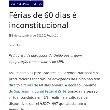
DESTA SEMANA
JUSTIÇA
Férias de 60 dias é
inconstitucional
8 de setembro de 2022
Redação
Foto: DFN
Pedido era de advogados da União que alegam
equiparação com membros do MPU
Assim como os procuradores da Fazenda Nacional e os
procuradores federais, os advogados da União não têm
direito a férias de 60 dias anuais. A decisão unânime
do
Supremo Tribunal Federal (STF)
, tomada na sessão
virtual concluída em 2/9, reafirma a validade de
dispositivos da Lei 9.527/1997 que afastaram o
benefício.