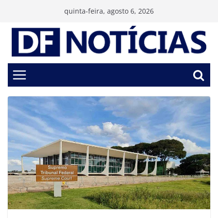
Pular
quinta-feira, agosto 6, 2026
para
o
conteúdo