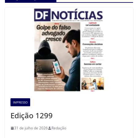
IMPRESSO
Edição 1299
31 de julho de 2026
Redação