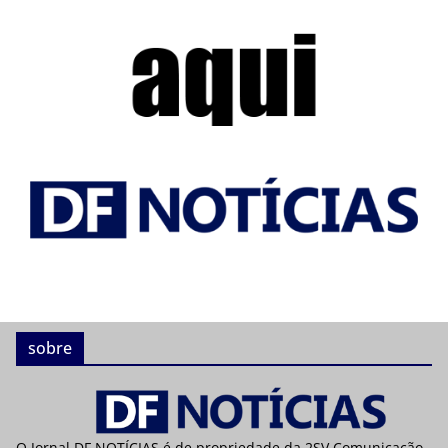
sobre
O Jornal DF NOTÍCIAS é de propriedade da 2SV Comunicação