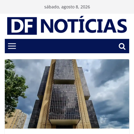
Pular
sábado, agosto 8, 2026
para
o
conteúdo