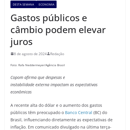
DESTA SEMANA
ECONOMIA
Gastos públicos e
câmbio podem elevar
juros
8 de agosto de 2024
Redação
Foto: Rafa Neddermeyer/Agência Brasil
Copom afirma que
despesas
e
instabilidade
ex
terna
impactam as
expectativas
econômicas
A recente alta do dólar e o aumento dos gastos
públicos têm preocupado o
Banco Central
(BC) do
Brasil, influenciando diretamente as expectativas de
inflação. Em comunicado divulgado na última terça-