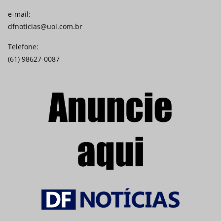
e-mail:
dfnoticias@uol.com.br
Telefone:
(61) 98627-0087