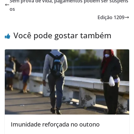
Sem prova de vida, pagamentos podem ser suspens
os
Edição 1209
Você pode gostar também
Imunidade reforçada no outono