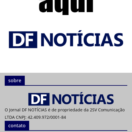
sobre
O Jornal DF NOTÍCIAS é de propriedade da 2SV Comunicação
LTDA CNPJ: 42.409.972/0001-84
contato